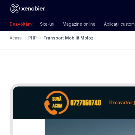
Dezvoltăm:
Site-uri
Magazine online
Aplicații custom
Acasa
PHP
Transport Mobilă Moloz