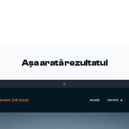
Așa arată rezultatul