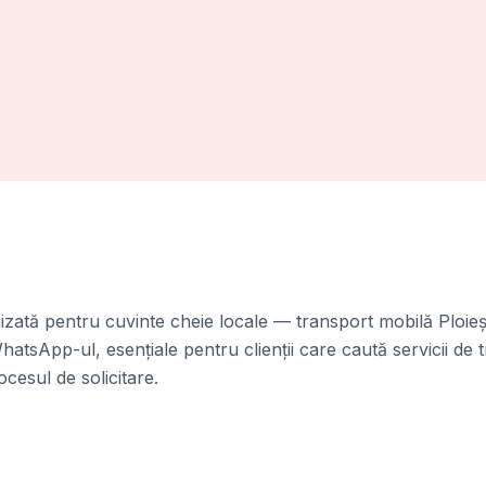
izată pentru cuvinte cheie locale — transport mobilă Ploieș
 WhatsApp-ul, esențiale pentru clienții care caută servicii de
ocesul de solicitare.