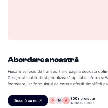
Abordarea noastră
Fiecare serviciu de transport are pagină dedicată optim
Design-ul mobile-first prioritizează apelul telefonic și
încredere, iar formularul de cerere ofertă simplifică pr
300+ proiecte
Discută cu noi
G
M
A
livrate cu succes