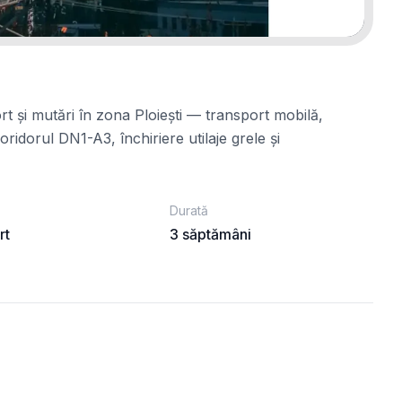
rt și mutări în zona Ploiești — transport mobilă,
ridorul DN1-A3, închiriere utilaje grele și
Durată
rt
3 săptămâni