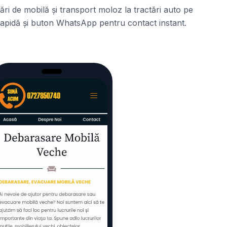
ări de mobilă și transport moloz la tractări auto pe
 rapidă și buton WhatsApp pentru contact instant.