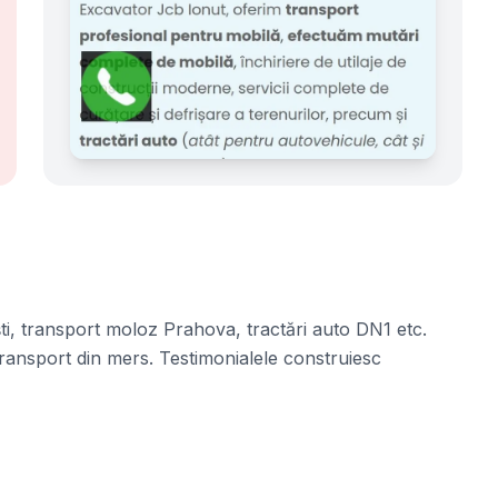
ti, transport moloz Prahova, tractări auto DN1 etc.
 transport din mers. Testimonialele construiesc