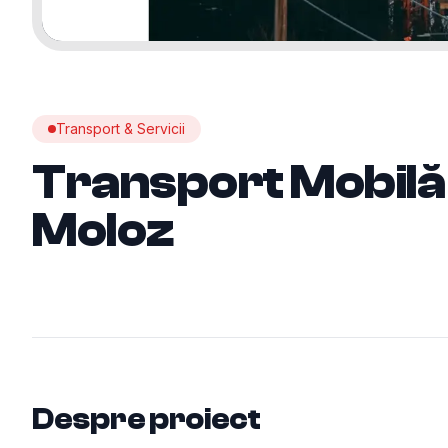
Transport & Servicii
Transport Mobilă
Moloz
Despre proiect