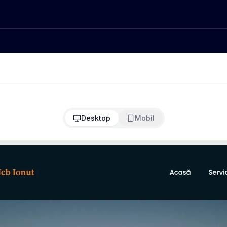
Desktop
Mobil