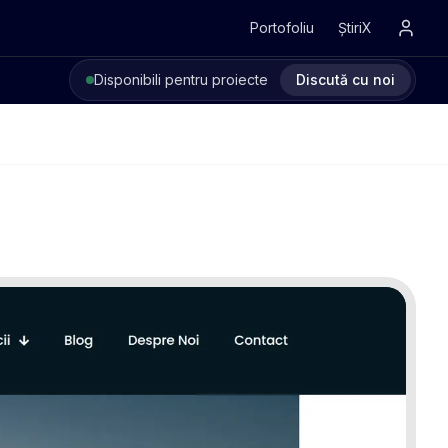
Portofoliu
ȘtiriX
Disponibili pentru proiecte
Discută cu noi