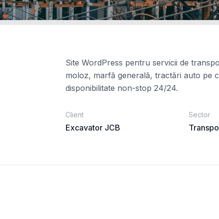
Site WordPress pentru servicii de transpo
moloz, marfă generală, tractări auto pe co
disponibilitate non-stop 24/24.
Client
Sector
Excavator JCB
Transpo