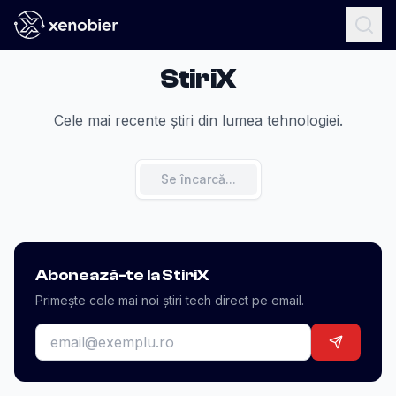
StiriX
Cele mai recente știri din lumea tehnologiei.
Se încarcă...
Abonează-te la StiriX
Primește cele mai noi știri tech direct pe email.