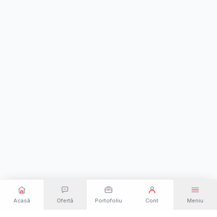
Acasă
Ofertă
Portofoliu
Cont
Meniu