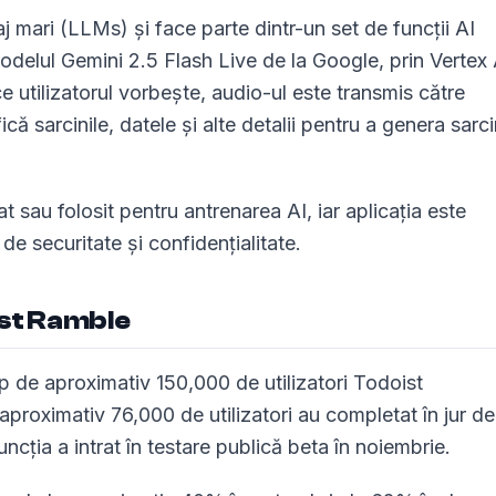
 mari (LLMs) și face parte dintr-un set de funcții AI
delul Gemini 2.5 Flash Live de la Google, prin Vertex 
e utilizatorul vorbește, audio-ul este transmis către
ă sarcinile, datele și alte detalii pentru a genera sarci
 sau folosit pentru antrenarea AI, iar aplicația este
de securitate și confidențialitate.
ist Ramble
p de aproximativ 150,000 de utilizatori Todoist
aproximativ 76,000 de utilizatori au completat în jur de
ția a intrat în testare publică beta în noiembrie.