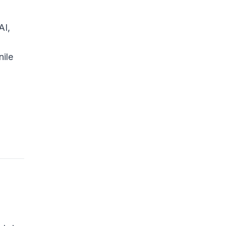
AI,
nile