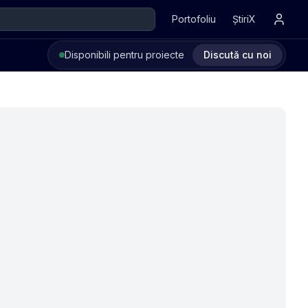
Portofoliu
ȘtiriX
Disponibili pentru proiecte
Discută cu noi