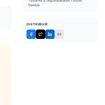
Testarea și disponibilitatea Todoist
Ramble
DISTRIBUIE