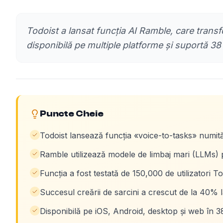
Todoist a lansat funcția AI Ramble, care transf
disponibilă pe multiple platforme și suportă 38 
Puncte Cheie
Todoist lansează funcția «voice-to-tasks» numit
Ramble utilizează modele de limbaj mari (LLMs) p
Funcția a fost testată de 150,000 de utilizatori T
Succesul creării de sarcini a crescut de la 40% 
Disponibilă pe iOS, Android, desktop și web în 38