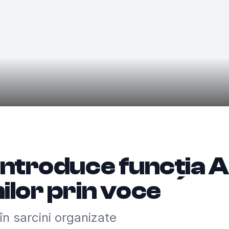
introduce funcția A
ilor prin voce
n sarcini organizate