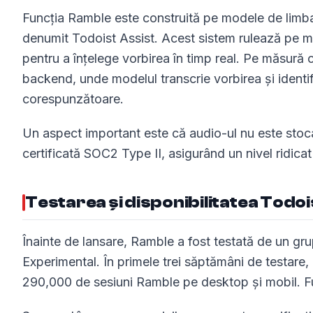
Funcția Ramble este construită pe modele de limbaj
denumit Todoist Assist. Acest sistem rulează pe mo
pentru a înțelege vorbirea în timp real. Pe măsură c
backend, unde modelul transcrie vorbirea și identific
corespunzătoare.
Un aspect important este că audio-ul nu este stocat
certificată SOC2 Type II, asigurând un nivel ridicat 
Testarea și disponibilitatea Todo
Înainte de lansare, Ramble a fost testată de un gru
Experimental. În primele trei săptămâni de testare, 
290,000 de sesiuni Ramble pe desktop și mobil. Func