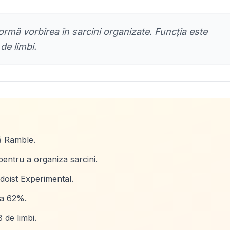
ormă vorbirea în sarcini organizate. Funcția este
de limbi.
ă Ramble.
entru a organiza sarcini.
odoist Experimental.
la 62%.
 de limbi.