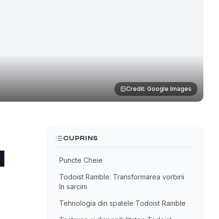
Credit: Google Images
CUPRINS
I
Puncte Cheie
Todoist Ramble: Transformarea vorbirii
în sarcini
Tehnologia din spatele Todoist Ramble