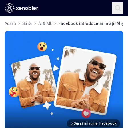
Acasă
StiriX
AI & ML
Facebook introduce animații AI și 
Sursă imagine: Facebook