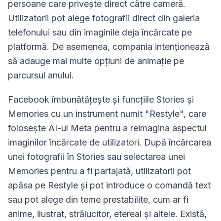
persoane care privește direct către cameră.
Utilizatorii pot alege fotografii direct din galeria
telefonului sau din imaginile deja încărcate pe
platformă. De asemenea, compania intenționează
să adauge mai multe opțiuni de animație pe
parcursul anului.
Facebook îmbunătățește și funcțiile Stories și
Memories cu un instrument numit "Restyle", care
folosește AI-ul Meta pentru a reimagina aspectul
imaginilor încărcate de utilizatori. După încărcarea
unei fotografii în Stories sau selectarea unei
Memories pentru a fi partajată, utilizatorii pot
apăsa pe Restyle și pot introduce o comandă text
sau pot alege din teme prestabilite, cum ar fi
anime, ilustrat, strălucitor, etereal și altele. Există,