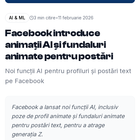
AI & ML
3
min citire
•
11 februarie 2026
Facebook introduce
animații AI și fundaluri
animate pentru postări
Noi funcții AI pentru profiluri și postări text
pe Facebook
Facebook a lansat noi funcții AI, inclusiv
poze de profil animate și fundaluri animate
pentru postări text, pentru a atrage
generația Z.