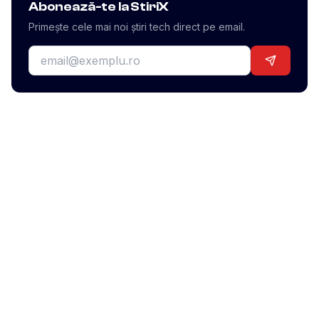
Abonează-te la StiriX
Primește cele mai noi știri tech direct pe email.