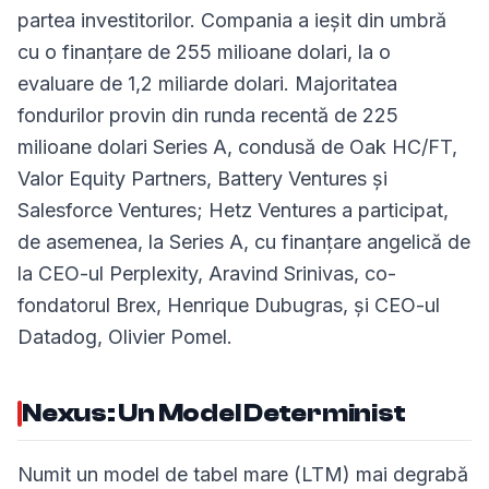
partea investitorilor. Compania a ieșit din umbră
cu o finanțare de 255 milioane dolari, la o
evaluare de 1,2 miliarde dolari. Majoritatea
fondurilor provin din runda recentă de 225
milioane dolari Series A, condusă de Oak HC/FT,
Valor Equity Partners, Battery Ventures și
Salesforce Ventures; Hetz Ventures a participat,
de asemenea, la Series A, cu finanțare angelică de
la CEO-ul Perplexity, Aravind Srinivas, co-
fondatorul Brex, Henrique Dubugras, și CEO-ul
Datadog, Olivier Pomel.
Nexus: Un Model Determinist
Numit un model de tabel mare (LTM) mai degrabă