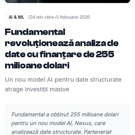
AI & ML
4
min citire
•
5 februarie 2026
Fundamental
revoluționează analiza de
date cu finanțare de 255
milioane dolari
Un nou model AI pentru date structurate
atrage investiții masive
Fundamental a obținut 255 milioane dolari
pentru un nou model AI, Nexus, care
analizează date structurate. Parteneriat