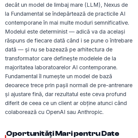
decât un model de limbaj mare (LLM), Nexus de
la Fundamental se îndepărtează de practicile AI
contemporane în mai multe moduri semnificative.
Modelul este determinist — adică va da același
răspuns de fiecare dată când i se pune o întrebare
dată — și nu se bazează pe arhitectura de
transformator care definește modelele de la
majoritatea laboratoarelor AI contemporane.
Fundamental îl numește un model de bază
deoarece trece prin pașii normali de pre-antrenare
și ajustare fină, dar rezultatul este ceva profund
diferit de ceea ce un client ar obține atunci când
colaborează cu OpenAI sau Anthropic.
Oportunități Mari pentru Date