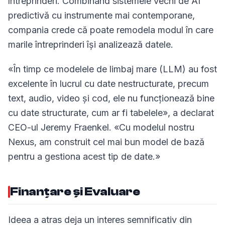
întreprinderi. Combinând sistemele vechi de AI
predictivă cu instrumente mai contemporane,
compania crede că poate remodela modul în care
marile întreprinderi își analizează datele.
«În timp ce modelele de limbaj mare (LLM) au fost
excelente în lucrul cu date nestructurate, precum
text, audio, video și cod, ele nu funcționează bine
cu date structurate, cum ar fi tabelele», a declarat
CEO-ul Jeremy Fraenkel. «Cu modelul nostru
Nexus, am construit cel mai bun model de bază
pentru a gestiona acest tip de date.»
Finanțare și Evaluare
Ideea a atras deja un interes semnificativ din