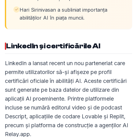
Hari Sirinivasan a subliniat importanța
abilităților AI în piața muncii.
LinkedIn și certificările AI
LinkedIn a lansat recent un nou parteneriat care
permite utilizatorilor să-și afișeze pe profil
certificări oficiale în abilități AI. Aceste certificări
sunt generate pe baza datelor de utilizare din
aplicații AI proeminente. Printre platformele
incluse se numără editorul video și de podcast
Descript, aplicațiile de codare Lovable și Replit,
precum și platforma de construcție a agenților AI
Relay.app.