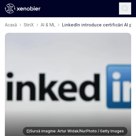
Acasă
StiriX
AI & ML
LinkedIn introduce certificări AI pen
Sursă imagine: Artur Widak/NurPhoto / Getty Images