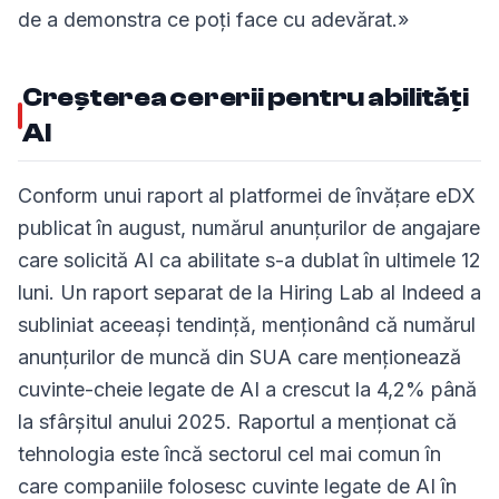
de a demonstra ce poți face cu adevărat.»
Creșterea cererii pentru abilități
AI
Conform unui raport al platformei de învățare eDX
publicat în august, numărul anunțurilor de angajare
care solicită AI ca abilitate s-a dublat în ultimele 12
luni. Un raport separat de la Hiring Lab al Indeed a
subliniat aceeași tendință, menționând că numărul
anunțurilor de muncă din SUA care menționează
cuvinte-cheie legate de AI a crescut la 4,2% până
la sfârșitul anului 2025. Raportul a menționat că
tehnologia este încă sectorul cel mai comun în
care companiile folosesc cuvinte legate de AI în