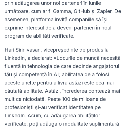
prin adăugarea unor noi parteneri în lunile
următoare, cum ar fi Gamma, GitHub și Zapier. De
asemenea, platforma invită companiile să își
exprime interesul de a deveni parteneri în noul
program de abilități verificate.
Hari Sirinivasan, vicepreședinte de produs la
LinkedIn, a declarat: «Locurile de muncă necesită
fluență în tehnologia de care depinde angajatorul
tău și competență în AI; abilitatea de a folosi
aceste unelte pentru a livra astăzi este cea mai
căutată abilitate. Astăzi, încrederea contează mai
mult ca niciodată. Peste 100 de milioane de
profesioniști și-au verificat identitatea pe
LinkedIn. Acum, cu adăugarea abilităților
verificate, poți adăuga o modalitate suplimentară