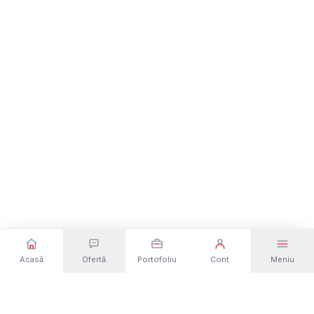
Acasă
Ofertă
Portofoliu
Cont
Meniu