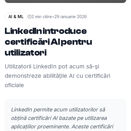
AI & ML
2
min citire
•
29 ianuarie 2026
LinkedIn introduce
certificări AI pentru
utilizatori
Utilizatorii LinkedIn pot acum să-și
demonstreze abilitățile AI cu certificări
oficiale
LinkedIn permite acum utilizatorilor să
obțină certificări AI bazate pe utilizarea
aplicațiilor proeminente. Aceste certificări