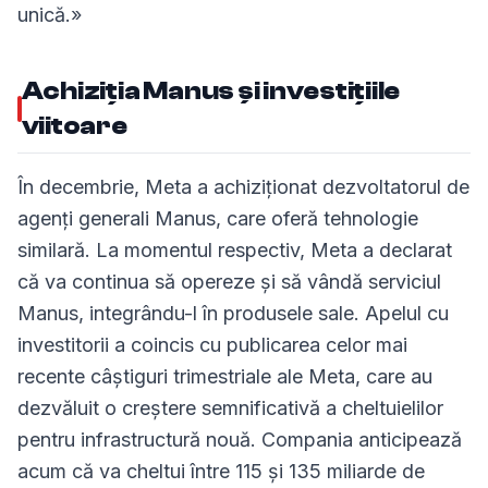
unică.»
Achiziția Manus și investițiile
viitoare
În decembrie, Meta a achiziționat dezvoltatorul de
agenți generali Manus, care oferă tehnologie
similară. La momentul respectiv, Meta a declarat
că va continua să opereze și să vândă serviciul
Manus, integrându-l în produsele sale. Apelul cu
investitorii a coincis cu publicarea celor mai
recente câștiguri trimestriale ale Meta, care au
dezvăluit o creștere semnificativă a cheltuielilor
pentru infrastructură nouă. Compania anticipează
acum că va cheltui între 115 și 135 miliarde de