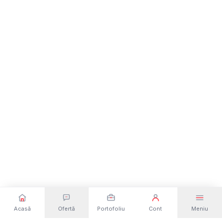
Acasă
Ofertă
Portofoliu
Cont
Meniu