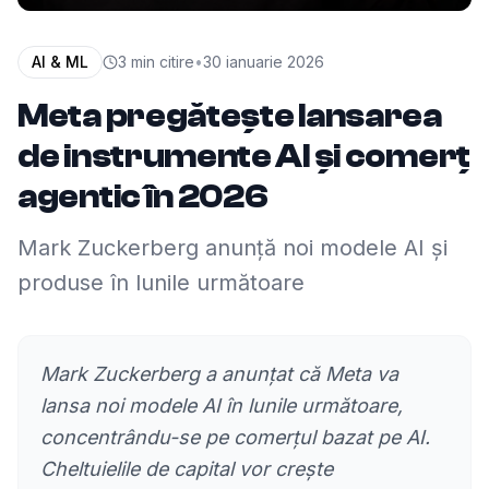
AI & ML
3
min citire
•
30 ianuarie 2026
Meta pregătește lansarea
de instrumente AI și comerț
agentic în 2026
Mark Zuckerberg anunță noi modele AI și
produse în lunile următoare
Mark Zuckerberg a anunțat că Meta va
lansa noi modele AI în lunile următoare,
concentrându-se pe comerțul bazat pe AI.
Cheltuielile de capital vor crește