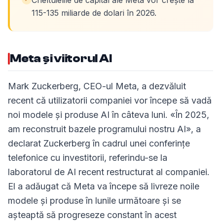
Cheltuielile de capital ale Meta vor crește la
115-135 miliarde de dolari în 2026.
Meta și viitorul AI
Mark Zuckerberg, CEO-ul Meta, a dezvăluit
recent că utilizatorii companiei vor începe să vadă
noi modele și produse AI în câteva luni. «În 2025,
am reconstruit bazele programului nostru AI», a
declarat Zuckerberg în cadrul unei conferințe
telefonice cu investitorii, referindu-se la
laboratorul de AI recent restructurat al companiei.
El a adăugat că Meta va începe să livreze noile
modele și produse în lunile următoare și se
așteaptă să progreseze constant în acest