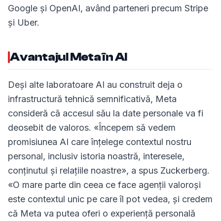
Google și OpenAI, având parteneri precum Stripe
și Uber.
Avantajul Meta în AI
Deși alte laboratoare AI au construit deja o
infrastructură tehnică semnificativă, Meta
consideră că accesul său la date personale va fi
deosebit de valoros. «Începem să vedem
promisiunea AI care înțelege contextul nostru
personal, inclusiv istoria noastră, interesele,
conținutul și relațiile noastre», a spus Zuckerberg.
«O mare parte din ceea ce face agenții valoroși
este contextul unic pe care îl pot vedea, și credem
că Meta va putea oferi o experiență personală