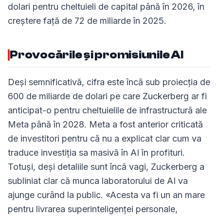
dolari pentru cheltuieli de capital până în 2026, în
creștere față de 72 de miliarde în 2025.
Provocările și promisiunile AI
Deși semnificativă, cifra este încă sub proiecția de
600 de miliarde de dolari pe care Zuckerberg ar fi
anticipat-o pentru cheltuielile de infrastructură ale
Meta până în 2028. Meta a fost anterior criticată
de investitori pentru că nu a explicat clar cum va
traduce investiția sa masivă în AI în profituri.
Totuși, deși detaliile sunt încă vagi, Zuckerberg a
subliniat clar că munca laboratorului de AI va
ajunge curând la public. «Acesta va fi un an mare
pentru livrarea superinteligenței personale,