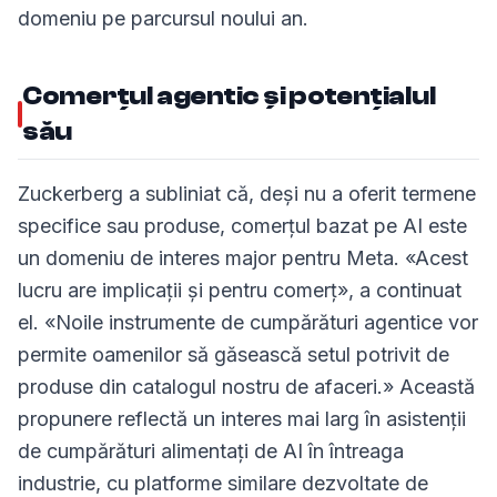
domeniu pe parcursul noului an.
Comerțul agentic și potențialul
său
Zuckerberg a subliniat că, deși nu a oferit termene
specifice sau produse, comerțul bazat pe AI este
un domeniu de interes major pentru Meta. «Acest
lucru are implicații și pentru comerț», a continuat
el. «Noile instrumente de cumpărături agentice vor
permite oamenilor să găsească setul potrivit de
produse din catalogul nostru de afaceri.» Această
propunere reflectă un interes mai larg în asistenții
de cumpărături alimentați de AI în întreaga
industrie, cu platforme similare dezvoltate de