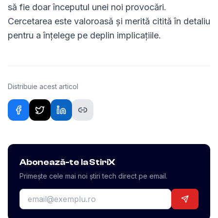
să fie doar începutul unei noi provocări.
Cercetarea este valoroasă și merită citită în detaliu
pentru a înțelege pe deplin implicațiile.
Distribuie acest articol
Abonează-te la StiriX
Primește cele mai noi știri tech direct pe email.