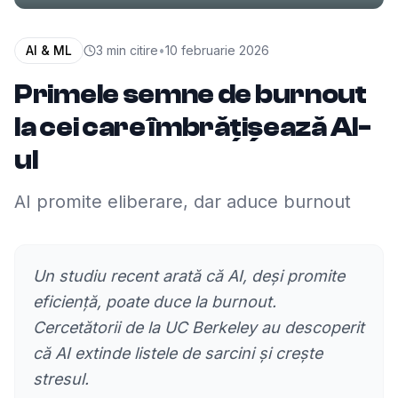
AI & ML
3
min citire
•
10 februarie 2026
Primele semne de burnout
la cei care îmbrățișează AI-
ul
AI promite eliberare, dar aduce burnout
Un studiu recent arată că AI, deși promite
eficiență, poate duce la burnout.
Cercetătorii de la UC Berkeley au descoperit
că AI extinde listele de sarcini și crește
stresul.