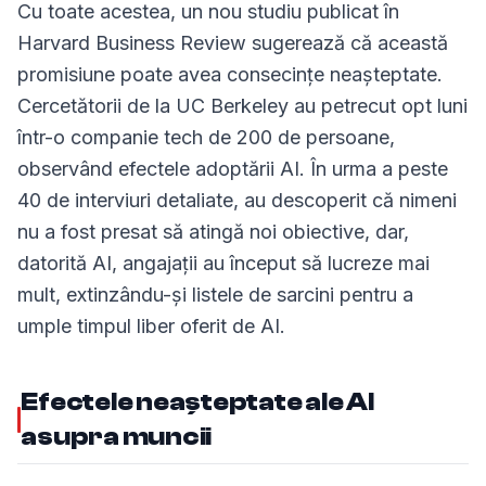
Cu toate acestea, un nou studiu publicat în
Harvard Business Review sugerează că această
promisiune poate avea consecințe neașteptate.
Cercetătorii de la UC Berkeley au petrecut opt luni
într-o companie tech de 200 de persoane,
observând efectele adoptării AI. În urma a peste
40 de interviuri detaliate, au descoperit că nimeni
nu a fost presat să atingă noi obiective, dar,
datorită AI, angajații au început să lucreze mai
mult, extinzându-și listele de sarcini pentru a
umple timpul liber oferit de AI.
Efectele neașteptate ale AI
asupra muncii