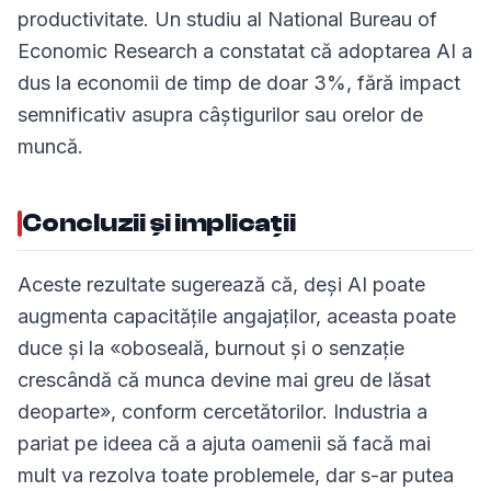
productivitate. Un studiu al National Bureau of
Economic Research a constatat că adoptarea AI a
dus la economii de timp de doar 3%, fără impact
semnificativ asupra câștigurilor sau orelor de
muncă.
Concluzii și implicații
Aceste rezultate sugerează că, deși AI poate
augmenta capacitățile angajaților, aceasta poate
duce și la «oboseală, burnout și o senzație
crescândă că munca devine mai greu de lăsat
deoparte», conform cercetătorilor. Industria a
pariat pe ideea că a ajuta oamenii să facă mai
mult va rezolva toate problemele, dar s-ar putea