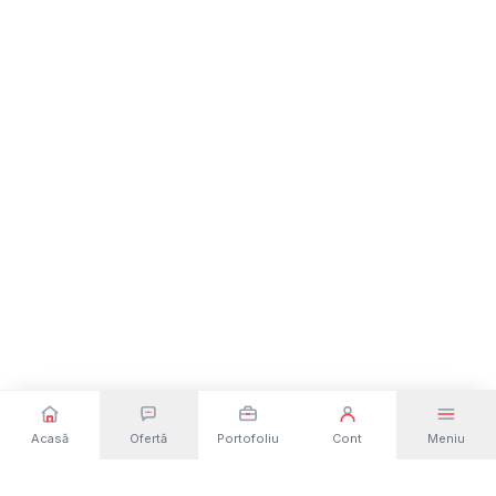
Acasă
Ofertă
Portofoliu
Cont
Meniu