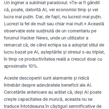
Un inginer a subliniat paradoxul: «Te-ai fi gândit
că, poate, datorită AI, vei economisi timp și vei
lucra mai puțin. Dar, de fapt, nu lucrezi mai puțin.
Lucrezi la fel de mult sau chiar mai mult.» Această
observație este susținută de un comentariu pe
forumul Hacker News, unde un utilizator a
remarcat că, de când echipa sa a adoptat stilul de
lucru bazat pe AI, așteptările și stresul s-au triplat,
în timp ce productivitatea reală a crescut doar cu
aproximativ 10%.
Aceste descoperiri sunt alarmante și ridică
întrebări despre adevăratele beneficii ale AI.
Cercetările anterioare au arătat că, deși AI poate
crește capacitatea de muncă, aceasta nu se
traduce întotdeauna în câștiguri semnificative de