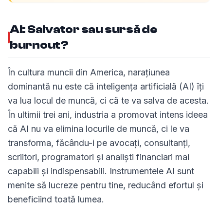
AI: Salvator sau sursă de
burnout?
În cultura muncii din America, narațiunea
dominantă nu este că inteligența artificială (AI) îți
va lua locul de muncă, ci că te va salva de acesta.
În ultimii trei ani, industria a promovat intens ideea
că AI nu va elimina locurile de muncă, ci le va
transforma, făcându-i pe avocați, consultanți,
scriitori, programatori și analiști financiari mai
capabili și indispensabili. Instrumentele AI sunt
menite să lucreze pentru tine, reducând efortul și
beneficiind toată lumea.