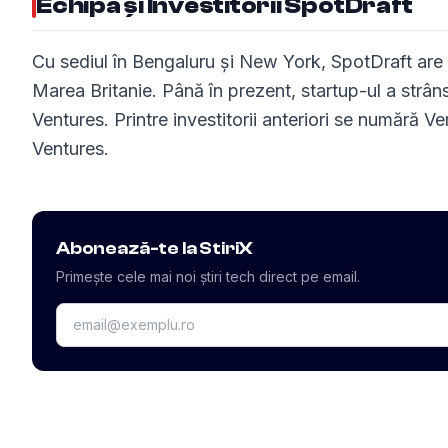
Echipa și Investitorii SpotDraft
Cu sediul în Bengaluru și New York, SpotDraft are 
Marea Britanie. Până în prezent, startup-ul a strâ
Ventures. Printre investitorii anteriori se numără 
Ventures.
Abonează-te la StiriX
Primește cele mai noi știri tech direct pe email.