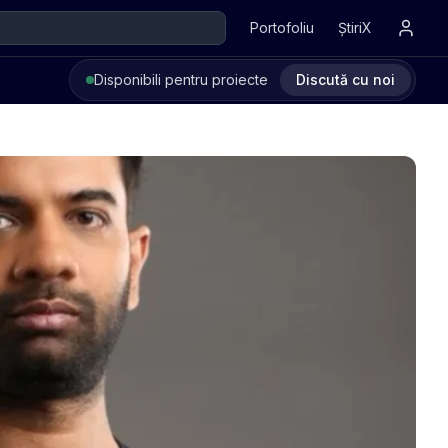
Portofoliu
ȘtiriX
Disponibili pentru proiecte
Discută cu noi