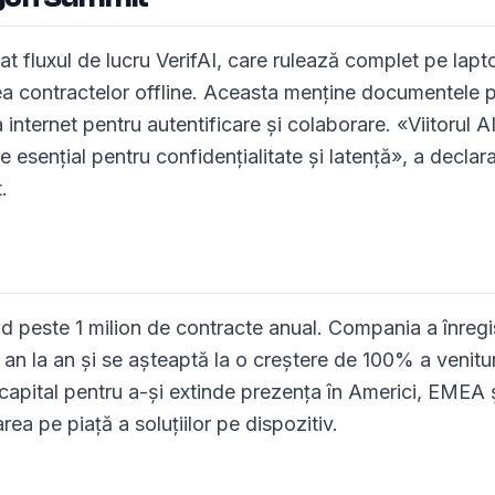
fluxul de lucru VerifAI, care rulează complet pe lapt
rea contractelor offline. Aceasta menține documentele 
internet pentru autentificare și colaborare. «Viitorul AI
esențial pentru confidențialitate și latență», a declara
.
nd peste 1 milion de contracte anual. Compania a înregi
n la an și se așteaptă la o creștere de 100% a venituri
capital pentru a-și extinde prezența în Americi, EMEA 
ea pe piață a soluțiilor pe dispozitiv.