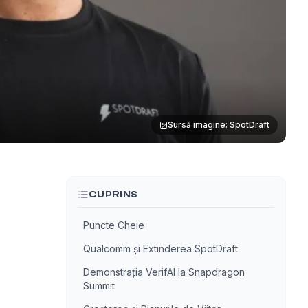
Sursă imagine: SpotDraft
CUPRINS
Puncte Cheie
Qualcomm și Extinderea SpotDraft
Demonstrația VerifAI la Snapdragon
Summit