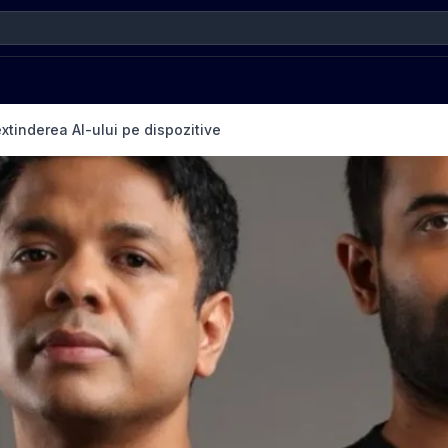
xtinderea AI-ului pe dispozitive