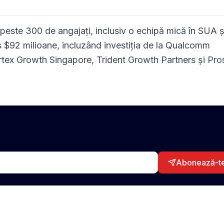
peste 300 de angajați, inclusiv o echipă mică în SUA ș
ns $92 milioane, incluzând investiția de la Qualcomm
Vertex Growth Singapore, Trident Growth Partners și Pro
Abonează-t