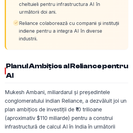
cheltuieli pentru infrastructura AI în
următorii doi ani.
Reliance colaborează cu companii și instituții
indiene pentru a integra AI în diverse
industrii.
Planul Ambițios al Reliance pentru
AI
Mukesh Ambani, miliardarul și președintele
conglomeratului indian Reliance, a dezvăluit joi un
plan ambițios de investiții de ₹10 trilioane
(aproximativ $110 miliarde) pentru a construi
infrastructură de calcul AI în India în următorii