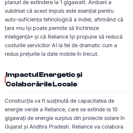
planuri de extindere la 1 gigawatt. Ambani a
subliniat că acest impuls este esențial pentru
auto-suficiența tehnologică a Indiei, afirmând că
țara «nu își poate permite să închirieze
inteligență» și că Reliance își propune să reducă
costurile serviciilor AI la fel de dramatic cum a
redus prețurile la date mobile în trecut.
Impactul Energetic și
Colaborările Locale
Construcția va fi susținută de capacitatea de
energie verde a Reliance, care se extinde la 10
gigawați de energie surplus din proiecte solare în
Gujarat și Andhra Pradesh. Reliance va colabora