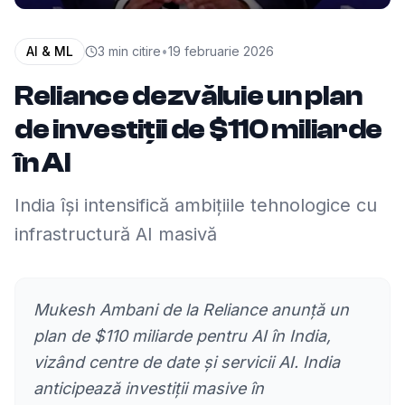
AI & ML
3
min citire
•
19 februarie 2026
Reliance dezvăluie un plan
de investiții de $110 miliarde
în AI
India își intensifică ambițiile tehnologice cu
infrastructură AI masivă
Mukesh Ambani de la Reliance anunță un
plan de $110 miliarde pentru AI în India,
vizând centre de date și servicii AI. India
anticipează investiții masive în