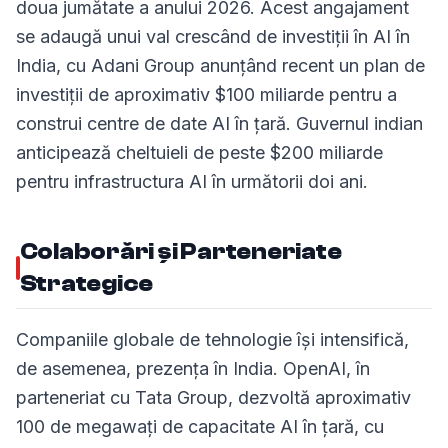
doua jumătate a anului 2026. Acest angajament
se adaugă unui val crescând de investiții în AI în
India, cu Adani Group anunțând recent un plan de
investiții de aproximativ $100 miliarde pentru a
construi centre de date AI în țară. Guvernul indian
anticipează cheltuieli de peste $200 miliarde
pentru infrastructura AI în următorii doi ani.
Colaborări și Parteneriate
Strategice
Companiile globale de tehnologie își intensifică,
de asemenea, prezența în India. OpenAI, în
parteneriat cu Tata Group, dezvoltă aproximativ
100 de megawați de capacitate AI în țară, cu