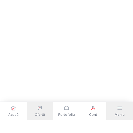
Acasă
Ofertă
Portofoliu
Cont
Meniu