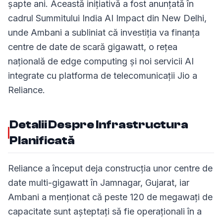
șapte ani. Această inițiativă a fost anunțată în
cadrul Summitului India AI Impact din New Delhi,
unde Ambani a subliniat că investiția va finanța
centre de date de scară gigawatt, o rețea
națională de edge computing și noi servicii AI
integrate cu platforma de telecomunicații Jio a
Reliance.
Detalii Despre Infrastructura
Planificată
Reliance a început deja construcția unor centre de
date multi-gigawatt în Jamnagar, Gujarat, iar
Ambani a menționat că peste 120 de megawați de
capacitate sunt așteptați să fie operaționali în a