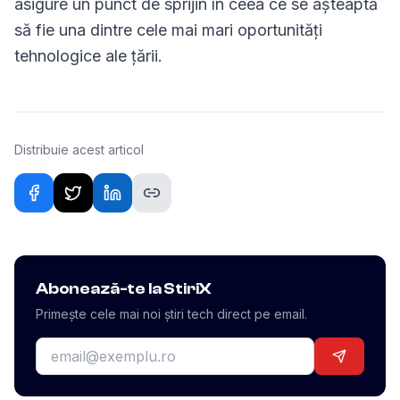
asigure un punct de sprijin în ceea ce se așteaptă
să fie una dintre cele mai mari oportunități
tehnologice ale țării.
Distribuie acest articol
Abonează-te la StiriX
Primește cele mai noi știri tech direct pe email.