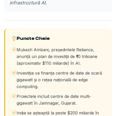
infrastructură AI.
Puncte Cheie
Mukesh Ambani, președintele Reliance,
anunță un plan de investiții de ₹10 trilioane
(aproximativ $110 miliarde) în AI.
Investiția va finanța centre de date de scară
gigawatt și o rețea națională de edge
computing.
Proiectele includ centre de date multi-
gigawatt în Jamnagar, Gujarat.
India se așteaptă la peste $200 miliarde în