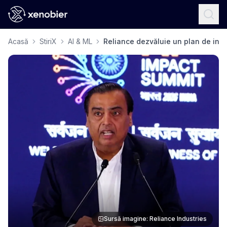
Acasă
StiriX
AI & ML
Reliance dezvăluie un plan de invest
Sursă imagine: Reliance Industries