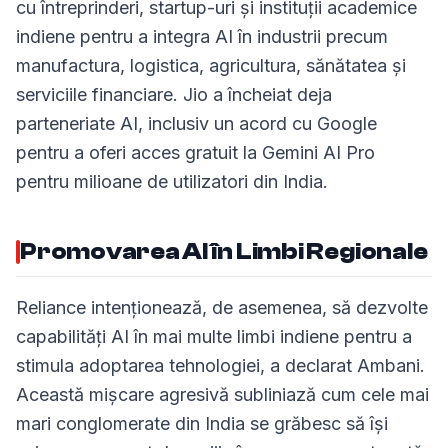
cu întreprinderi, startup-uri și instituții academice
indiene pentru a integra AI în industrii precum
manufactura, logistica, agricultura, sănătatea și
serviciile financiare. Jio a încheiat deja
parteneriate AI, inclusiv un acord cu Google
pentru a oferi acces gratuit la Gemini AI Pro
pentru milioane de utilizatori din India.
Promovarea AI în Limbi Regionale
Reliance intenționează, de asemenea, să dezvolte
capabilități AI în mai multe limbi indiene pentru a
stimula adoptarea tehnologiei, a declarat Ambani.
Această mișcare agresivă subliniază cum cele mai
mari conglomerate din India se grăbesc să își