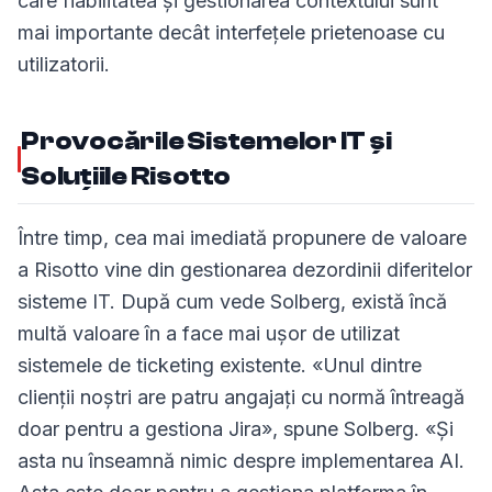
care fiabilitatea și gestionarea contextului sunt
mai importante decât interfețele prietenoase cu
utilizatorii.
Provocările Sistemelor IT și
Soluțiile Risotto
Între timp, cea mai imediată propunere de valoare
a Risotto vine din gestionarea dezordinii diferitelor
sisteme IT. După cum vede Solberg, există încă
multă valoare în a face mai ușor de utilizat
sistemele de ticketing existente. «Unul dintre
clienții noștri are patru angajați cu normă întreagă
doar pentru a gestiona Jira», spune Solberg. «Și
asta nu înseamnă nimic despre implementarea AI.