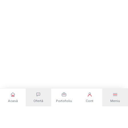
Acasă
Ofertă
Portofoliu
Cont
Meniu