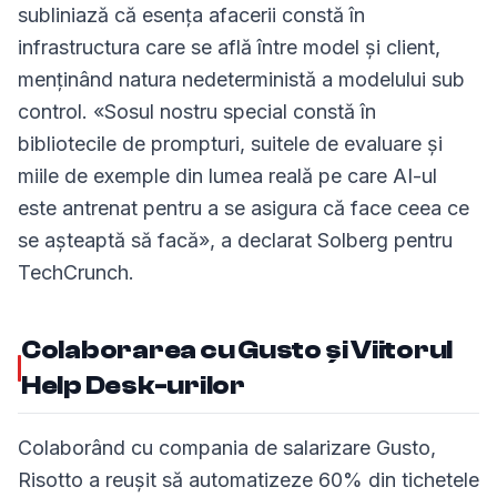
subliniază că esența afacerii constă în
infrastructura care se află între model și client,
menținând natura nedeterministă a modelului sub
control. «Sosul nostru special constă în
bibliotecile de prompturi, suitele de evaluare și
miile de exemple din lumea reală pe care AI-ul
este antrenat pentru a se asigura că face ceea ce
se așteaptă să facă», a declarat Solberg pentru
TechCrunch.
Colaborarea cu Gusto și Viitorul
Help Desk-urilor
Colaborând cu compania de salarizare Gusto,
Risotto a reușit să automatizeze 60% din tichetele