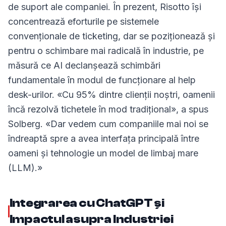
de suport ale companiei. În prezent, Risotto își
concentrează eforturile pe sistemele
convenționale de ticketing, dar se poziționează și
pentru o schimbare mai radicală în industrie, pe
măsură ce AI declanșează schimbări
fundamentale în modul de funcționare al help
desk-urilor. «Cu 95% dintre clienții noștri, oamenii
încă rezolvă tichetele în mod tradițional», a spus
Solberg. «Dar vedem cum companiile mai noi se
îndreaptă spre a avea interfața principală între
oameni și tehnologie un model de limbaj mare
(LLM).»
Integrarea cu ChatGPT și
Impactul asupra Industriei