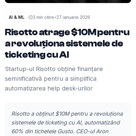
AI & ML
3
min citire
•
27 ianuarie 2026
Risotto atrage $10M pentru
a revoluționa sistemele de
ticketing cu AI
Startup-ul Risotto obține finanțare
semnificativă pentru a simplifica
automatizarea help desk-urilor
Risotto a obținut $10M pentru a revoluționa
sistemele de ticketing cu AI, automatizând
60% din tichetele Gusto. CEO-ul Aron