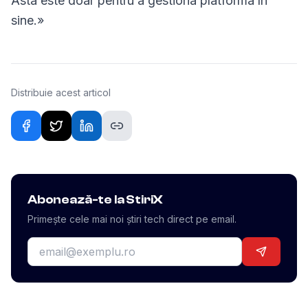
Asta este doar pentru a gestiona platforma în
sine.»
Distribuie acest articol
Abonează-te la StiriX
Primește cele mai noi știri tech direct pe email.