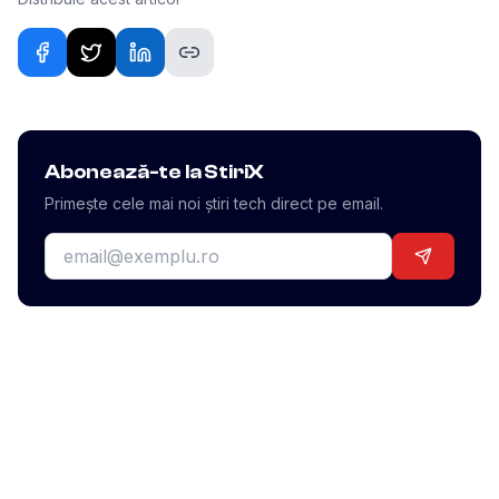
Abonează-te la StiriX
Primește cele mai noi știri tech direct pe email.