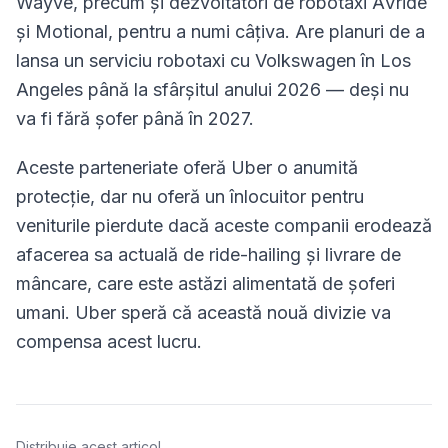
Wayve, precum și dezvoltatori de robotaxi AVride
și Motional, pentru a numi câțiva. Are planuri de a
lansa un serviciu robotaxi cu Volkswagen în Los
Angeles până la sfârșitul anului 2026 — deși nu
va fi fără șofer până în 2027.
Aceste parteneriate oferă Uber o anumită
protecție, dar nu oferă un înlocuitor pentru
veniturile pierdute dacă aceste companii erodează
afacerea sa actuală de ride-hailing și livrare de
mâncare, care este astăzi alimentată de șoferi
umani. Uber speră că această nouă divizie va
compensa acest lucru.
Distribuie acest articol