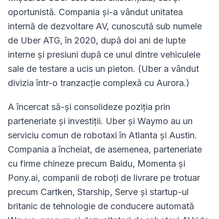
oportunistă. Compania și-a vândut unitatea
internă de dezvoltare AV, cunoscută sub numele
de Uber ATG, în 2020, după doi ani de lupte
interne și presiuni după ce unul dintre vehiculele
sale de testare a ucis un pieton. (Uber a vândut
divizia într-o tranzacție complexă cu Aurora.)
A încercat să-și consolideze poziția prin
parteneriate și investiții. Uber și Waymo au un
serviciu comun de robotaxi în Atlanta și Austin.
Compania a încheiat, de asemenea, parteneriate
cu firme chineze precum Baidu, Momenta și
Pony.ai, companii de roboți de livrare pe trotuar
precum Cartken, Starship, Serve și startup-ul
britanic de tehnologie de conducere automată