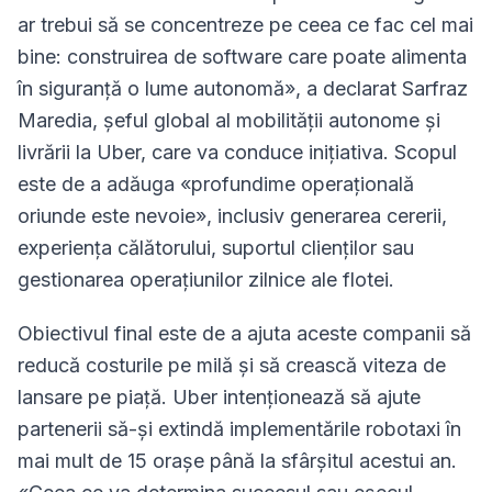
ar trebui să se concentreze pe ceea ce fac cel mai
bine: construirea de software care poate alimenta
în siguranță o lume autonomă», a declarat Sarfraz
Maredia, șeful global al mobilității autonome și
livrării la Uber, care va conduce inițiativa. Scopul
este de a adăuga «profundime operațională
oriunde este nevoie», inclusiv generarea cererii,
experiența călătorului, suportul clienților sau
gestionarea operațiunilor zilnice ale flotei.
Obiectivul final este de a ajuta aceste companii să
reducă costurile pe milă și să crească viteza de
lansare pe piață. Uber intenționează să ajute
partenerii să-și extindă implementările robotaxi în
mai mult de 15 orașe până la sfârșitul acestui an.