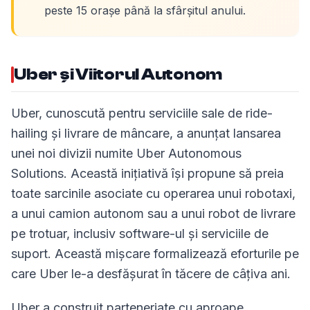
peste 15 orașe până la sfârșitul anului.
Uber și Viitorul Autonom
Uber, cunoscută pentru serviciile sale de ride-
hailing și livrare de mâncare, a anunțat lansarea
unei noi divizii numite Uber Autonomous
Solutions. Această inițiativă își propune să preia
toate sarcinile asociate cu operarea unui robotaxi,
a unui camion autonom sau a unui robot de livrare
pe trotuar, inclusiv software-ul și serviciile de
suport. Această mișcare formalizează eforturile pe
care Uber le-a desfășurat în tăcere de câțiva ani.
Uber a construit parteneriate cu aproape