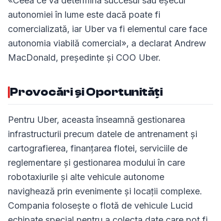
«Ceea ce va determina succesul sau eșecul
autonomiei în lume este dacă poate fi
comercializată, iar Uber va fi elementul care face
autonomia viabilă comercial», a declarat Andrew
MacDonald, președinte și COO Uber.
Provocări și Oportunități
Pentru Uber, aceasta înseamnă gestionarea
infrastructurii precum datele de antrenament și
cartografierea, finanțarea flotei, serviciile de
reglementare și gestionarea modului în care
robotaxiurile și alte vehicule autonome
navighează prin evenimente și locații complexe.
Compania folosește o flotă de vehicule Lucid
echipate special pentru a colecta date care pot fi