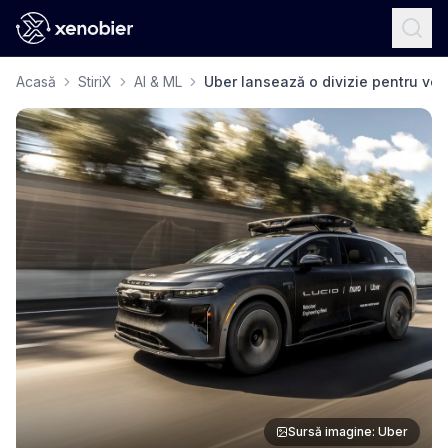
Acasă
StiriX
AI & ML
Uber lansează o divizie pentru ve
Sursă imagine: Uber