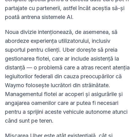
partajate cu partenerii, astfel încât aceștia să-și
poată antrena sistemele AI.
Noua divizie intenționează, de asemenea, să
abordeze experiența utilizatorului, inclusiv
suportul pentru clienți. Uber dorește să preia
gestionarea flotei, care ar include asistență la
distanță — o problemă care a atras recent atenția
legiuitorilor federali din cauza preocupărilor că
Waymo folosește lucrători din străinătate.
Managementul flotei ar acoperi și asigurările și
angajarea oamenilor care ar putea fi necesari
pentru a sprijini aceste vehicule autonome atunci
când sunt pe teren.
Mișcarea Uber este atât existențială, cât și