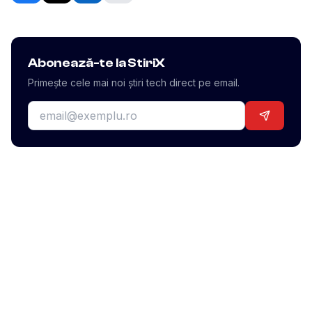
Abonează-te la StiriX
Primește cele mai noi știri tech direct pe email.