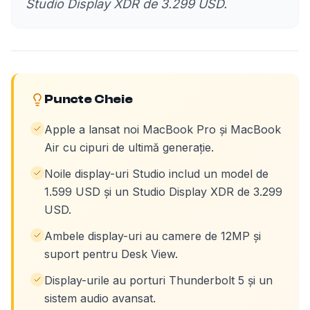
Studio Display XDR de 3.299 USD.
Puncte Cheie
Apple a lansat noi MacBook Pro și MacBook
Air cu cipuri de ultimă generație.
Noile display-uri Studio includ un model de
1.599 USD și un Studio Display XDR de 3.299
USD.
Ambele display-uri au camere de 12MP și
suport pentru Desk View.
Display-urile au porturi Thunderbolt 5 și un
sistem audio avansat.