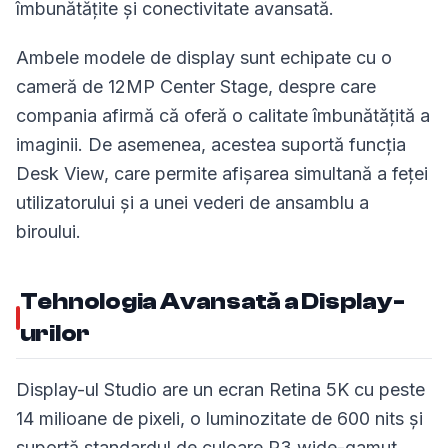
îmbunătățite și conectivitate avansată.
Ambele modele de display sunt echipate cu o
cameră de 12MP Center Stage, despre care
compania afirmă că oferă o calitate îmbunătățită a
imaginii. De asemenea, acestea suportă funcția
Desk View, care permite afișarea simultană a feței
utilizatorului și a unei vederi de ansamblu a
biroului.
Tehnologia Avansată a Display-
urilor
Display-ul Studio are un ecran Retina 5K cu peste
14 milioane de pixeli, o luminozitate de 600 nits și
suportă standardul de culoare P3 wide-gamut,