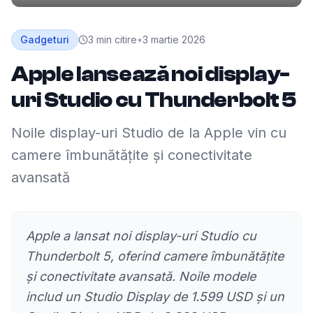
Gadgeturi
3
min citire
•
3 martie 2026
Apple lansează noi display-
uri Studio cu Thunderbolt 5
Noile display-uri Studio de la Apple vin cu
camere îmbunătățite și conectivitate
avansată
Apple a lansat noi display-uri Studio cu
Thunderbolt 5, oferind camere îmbunătățite
și conectivitate avansată. Noile modele
includ un Studio Display de 1.599 USD și un