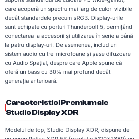
care acoperă un spectru mai larg de culori vizibile
decât standardele precum sRGB. Display-urile
sunt echipate cu porturi Thunderbolt 5, permițând
conectarea la accesorii și utilizarea în serie a până
la patru display-uri. De asemenea, includ un
sistem audio cu trei microfoane și șase difuzoare
cu Audio Spațial, despre care Apple spune că
oferă un bass cu 30% mai profund decât
generația anterioară.
Caracteristici Premium ale
Studio Display XDR
Modelul de top, Studio Display XDR, dispune de
un ecran Retina XDR 5K (rezoluție 5120×2880) cu