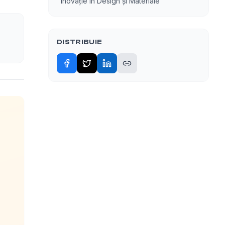
Inovație în Design și Materiale
DISTRIBUIE