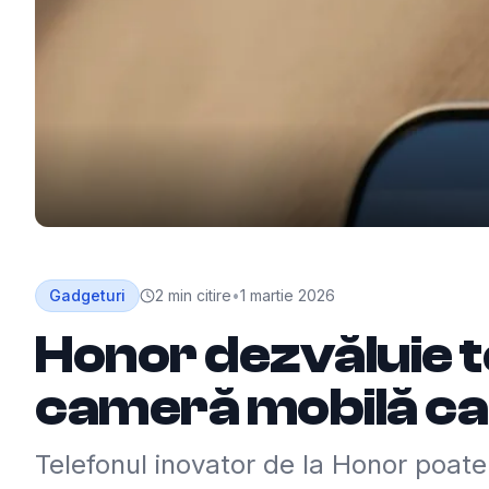
Gadgeturi
2
min citire
•
1 martie 2026
Honor dezvăluie t
cameră mobilă c
Telefonul inovator de la Honor poat