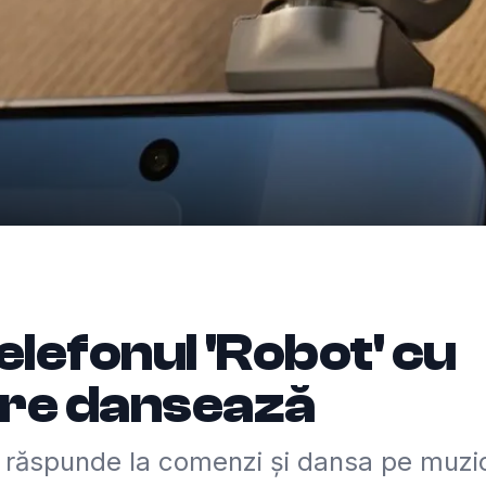
elefonul 'Robot' cu
are dansează
e răspunde la comenzi și dansa pe muzi