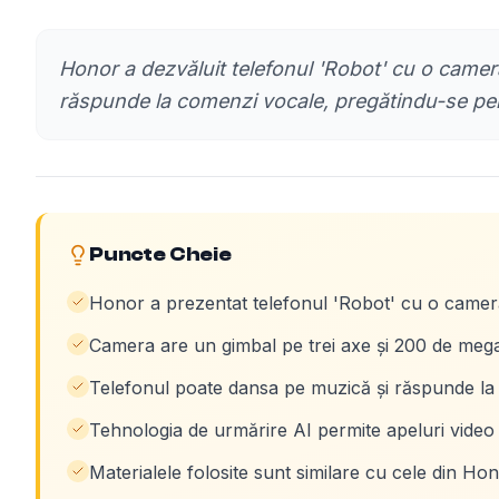
Honor a dezvăluit telefonul 'Robot' cu o came
răspunde la comenzi vocale, pregătindu-se pen
Puncte Cheie
Honor a prezentat telefonul 'Robot' cu o camer
Camera are un gimbal pe trei axe și 200 de megap
Telefonul poate dansa pe muzică și răspunde la
Tehnologia de urmărire AI permite apeluri video 
Materialele folosite sunt similare cu cele din Ho