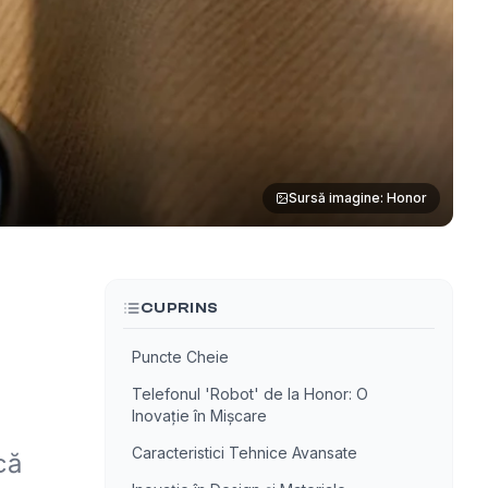
Sursă imagine: Honor
CUPRINS
Puncte Cheie
Telefonul 'Robot' de la Honor: O
Inovație în Mișcare
Caracteristici Tehnice Avansate
că