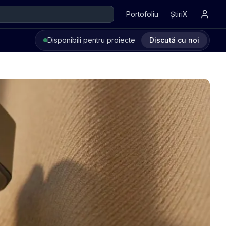
Portofoliu
ȘtiriX
Disponibili pentru proiecte
Discută cu noi