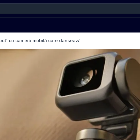
obot' cu cameră mobilă care dansează