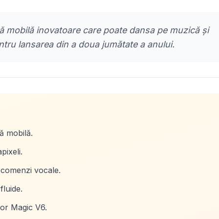
ră mobilă inovatoare care poate dansa pe muzică și
tru lansarea din a doua jumătate a anului.
ă mobilă.
ixeli.
 comenzi vocale.
fluide.
nor Magic V6.