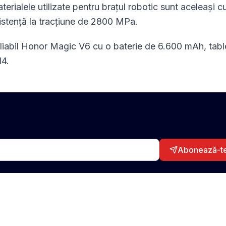
terialele utilizate pentru brațul robotic sunt aceleași c
istență la tracțiune de 2800 MPa.
pliabil Honor Magic V6 cu o baterie de 6.600 mAh, tabl
4.
Abonează-t