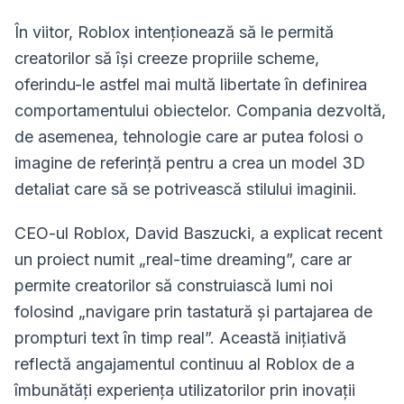
În viitor, Roblox intenționează să le permită
creatorilor să își creeze propriile scheme,
oferindu-le astfel mai multă libertate în definirea
comportamentului obiectelor. Compania dezvoltă,
de asemenea, tehnologie care ar putea folosi o
imagine de referință pentru a crea un model 3D
detaliat care să se potrivească stilului imaginii.
CEO-ul Roblox, David Baszucki, a explicat recent
un proiect numit „real-time dreaming”, care ar
permite creatorilor să construiască lumi noi
folosind „navigare prin tastatură și partajarea de
prompturi text în timp real”. Această inițiativă
reflectă angajamentul continuu al Roblox de a
îmbunătăți experiența utilizatorilor prin inovații