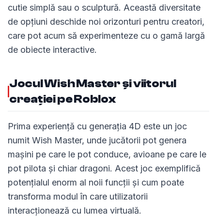
cutie simplă sau o sculptură. Această diversitate
de opțiuni deschide noi orizonturi pentru creatori,
care pot acum să experimenteze cu o gamă largă
de obiecte interactive.
Jocul Wish Master și viitorul
creației pe Roblox
Prima experiență cu generația 4D este un joc
numit Wish Master, unde jucătorii pot genera
mașini pe care le pot conduce, avioane pe care le
pot pilota și chiar dragoni. Acest joc exemplifică
potențialul enorm al noii funcții și cum poate
transforma modul în care utilizatorii
interacționează cu lumea virtuală.