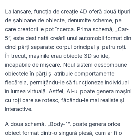
La lansare, funcția de creație 4D oferă două tipuri
de șabloane de obiecte, denumite scheme, pe
care creatorii le pot încerca. Prima schemă, „Car-
5”, este destinată creării unui automobil format din
cinci părți separate: corpul principal și patru roți.
În trecut, mașinile erau obiecte 3D solide,
incapabile de mișcare. Noul sistem descompune
obiectele în părți și atribuie comportamente
fiecăreia, permițându-le să funcționeze individual
în lumea virtuală. Astfel, AI-ul poate genera mașini
cu roți care se rotesc, făcându-le mai realiste și
interactive.
A doua schemă, „Body-1”, poate genera orice
obiect format dintr-o singură piesă, cum ar fi o