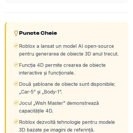
Puncte Cheie
Roblox a lansat un model AI open-source
pentru generarea de obiecte 3D anul trecut.
Funcția 4D permite crearea de obiecte
interactive și funcționale.
Două șabloane de obiecte sunt disponibile:
„Car-5” și „Body-1”.
Jocul „Wish Master” demonstrează
capacitățile 4D.
Roblox dezvoltă tehnologie pentru modele
3D bazate pe imagini de referință.