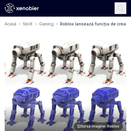
Acasă
StiriX
Gaming
Roblox lansează funcția de creați
Sursă imagine: Roblox