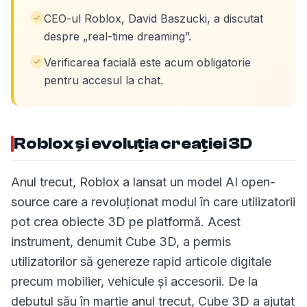
CEO-ul Roblox, David Baszucki, a discutat
despre „real-time dreaming”.
Verificarea facială este acum obligatorie
pentru accesul la chat.
Roblox și evoluția creației 3D
Anul trecut, Roblox a lansat un model AI open-
source care a revoluționat modul în care utilizatorii
pot crea obiecte 3D pe platformă. Acest
instrument, denumit Cube 3D, a permis
utilizatorilor să genereze rapid articole digitale
precum mobilier, vehicule și accesorii. De la
debutul său în martie anul trecut, Cube 3D a ajutat