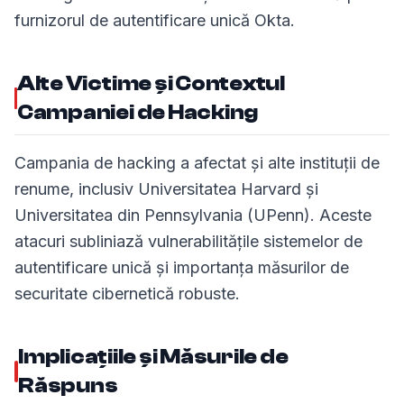
furnizorul de autentificare unică Okta.
Alte Victime și Contextul
Campaniei de Hacking
Campania de hacking a afectat și alte instituții de
renume, inclusiv Universitatea Harvard și
Universitatea din Pennsylvania (UPenn). Aceste
atacuri subliniază vulnerabilitățile sistemelor de
autentificare unică și importanța măsurilor de
securitate cibernetică robuste.
Implicațiile și Măsurile de
Răspuns