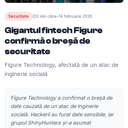
Securitate
2
min citire
•
14 februarie 2026
Gigantul fintech Figure
confirmă o breșă de
securitate
Figure Technology, afectată de un atac de
inginerie socială
Figure Technology a confirmat o breșă de
date cauzată de un atac de inginerie
socială. Hackerii au furat date sensibile, iar
grupul ShinyHunters și-a asumat