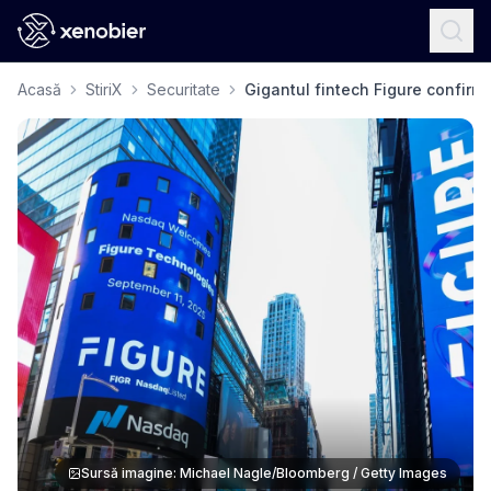
Acasă
StiriX
Securitate
Gigantul fintech Figure confirm
Sursă imagine: Michael Nagle/Bloomberg / Getty Images