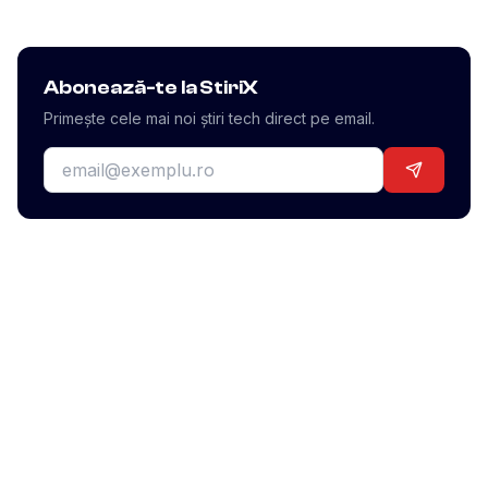
Abonează-te la StiriX
Primește cele mai noi știri tech direct pe email.