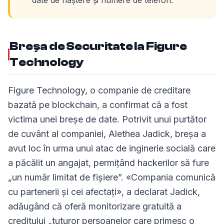
date de naștere și numere de telefon.
Breșa de Securitate la Figure
Technology
Figure Technology, o companie de creditare
bazată pe blockchain, a confirmat că a fost
victima unei breșe de date. Potrivit unui purtător
de cuvânt al companiei, Alethea Jadick, breșa a
avut loc în urma unui atac de inginerie socială care
a păcălit un angajat, permițând hackerilor să fure
„un număr limitat de fișiere”. «Compania comunică
cu partenerii și cei afectați», a declarat Jadick,
adăugând că oferă monitorizare gratuită a
creditului „tuturor persoanelor care primesc o