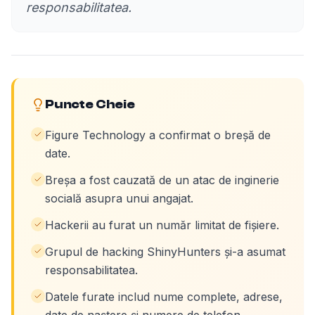
responsabilitatea.
Puncte Cheie
Figure Technology a confirmat o breșă de
date.
Breșa a fost cauzată de un atac de inginerie
socială asupra unui angajat.
Hackerii au furat un număr limitat de fișiere.
Grupul de hacking ShinyHunters și-a asumat
responsabilitatea.
Datele furate includ nume complete, adrese,