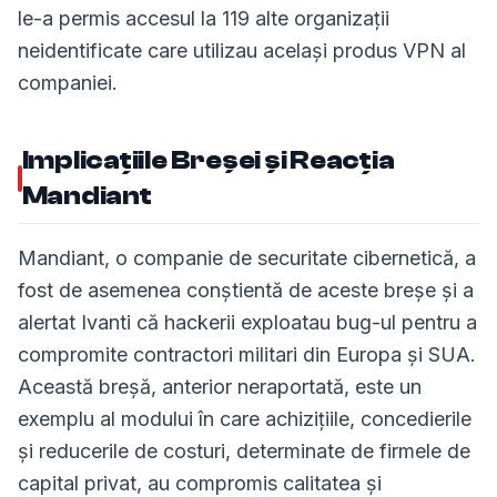
le-a permis accesul la 119 alte organizații
neidentificate care utilizau același produs VPN al
companiei.
Implicațiile Breșei și Reacția
Mandiant
Mandiant, o companie de securitate cibernetică, a
fost de asemenea conștientă de aceste breșe și a
alertat Ivanti că hackerii exploatau bug-ul pentru a
compromite contractori militari din Europa și SUA.
Această breșă, anterior neraportată, este un
exemplu al modului în care achizițiile, concedierile
și reducerile de costuri, determinate de firmele de
capital privat, au compromis calitatea și