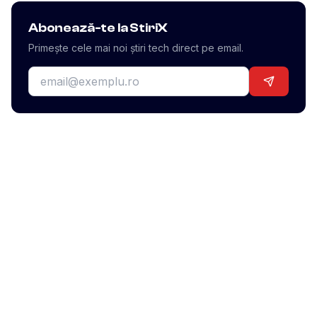
Abonează-te la StiriX
Primește cele mai noi știri tech direct pe email.