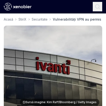
Acasă
StiriX
Securitate
Vulnerabilități VPN au permis ha
Sursă imagine: Kim Raff/Bloomberg / Getty Images