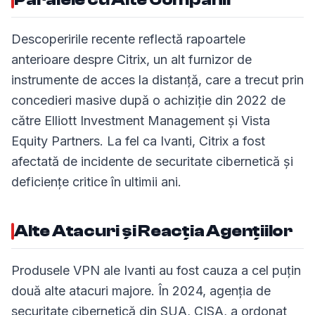
Descoperirile recente reflectă rapoartele
anterioare despre Citrix, un alt furnizor de
instrumente de acces la distanță, care a trecut prin
concedieri masive după o achiziție din 2022 de
către Elliott Investment Management și Vista
Equity Partners. La fel ca Ivanti, Citrix a fost
afectată de incidente de securitate cibernetică și
deficiențe critice în ultimii ani.
Alte Atacuri și Reacția Agențiilor
Produsele VPN ale Ivanti au fost cauza a cel puțin
două alte atacuri majore. În 2024, agenția de
securitate cibernetică din SUA, CISA, a ordonat