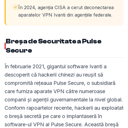
În 2024, agenția CISA a cerut deconectarea
aparatelor VPN Ivanti din agențiile federale.
Breșa de Securitate a Pulse
Secure
În februarie 2021, gigantul software Ivanti a
descoperit că hackerii chinezi au reușit să
compromită rețeaua Pulse Secure, o subsidiară
care furniza aparate VPN către numeroase
companii și agenții guvernamentale la nivel global.
Conform rapoartelor recente, hackerii au exploatat
o breșă secretă pe care o implantaseră în
software-ul VPN al Pulse Secure. Această breșă