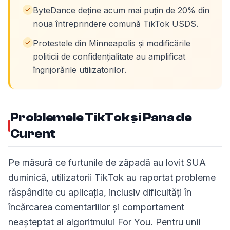
ByteDance deține acum mai puțin de 20% din
noua întreprindere comună TikTok USDS.
Protestele din Minneapolis și modificările
politicii de confidențialitate au amplificat
îngrijorările utilizatorilor.
Problemele TikTok și Pana de
Curent
Pe măsură ce furtunile de zăpadă au lovit SUA
duminică, utilizatorii TikTok au raportat probleme
răspândite cu aplicația, inclusiv dificultăți în
încărcarea comentariilor și comportament
neașteptat al algoritmului For You. Pentru unii