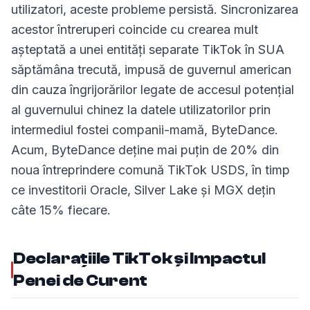
utilizatori, aceste probleme persistă. Sincronizarea
acestor întreruperi coincide cu crearea mult
așteptată a unei entități separate TikTok în SUA
săptămâna trecută, impusă de guvernul american
din cauza îngrijorărilor legate de accesul potențial
al guvernului chinez la datele utilizatorilor prin
intermediul fostei companii-mamă, ByteDance.
Acum, ByteDance deține mai puțin de 20% din
noua întreprindere comună TikTok USDS, în timp
ce investitorii Oracle, Silver Lake și MGX dețin
câte 15% fiecare.
Declarațiile TikTok și Impactul
Penei de Curent