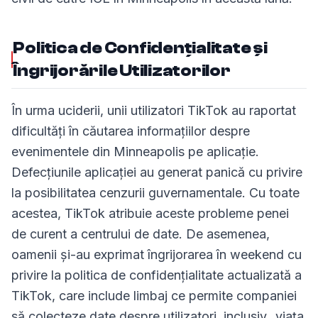
Politica de Confidențialitate și
Îngrijorările Utilizatorilor
În urma uciderii, unii utilizatori TikTok au raportat
dificultăți în căutarea informațiilor despre
evenimentele din Minneapolis pe aplicație.
Defecțiunile aplicației au generat panică cu privire
la posibilitatea cenzurii guvernamentale. Cu toate
acestea, TikTok atribuie aceste probleme penei
de curent a centrului de date. De asemenea,
oamenii și-au exprimat îngrijorarea în weekend cu
privire la politica de confidențialitate actualizată a
TikTok, care include limbaj ce permite companiei
să colecteze date despre utilizatori, inclusiv „viața