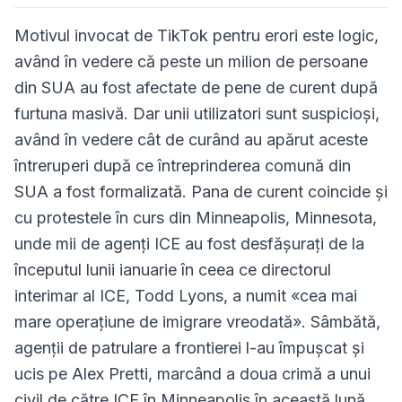
Motivul invocat de TikTok pentru erori este logic,
având în vedere că peste un milion de persoane
din SUA au fost afectate de pene de curent după
furtuna masivă. Dar unii utilizatori sunt suspicioși,
având în vedere cât de curând au apărut aceste
întreruperi după ce întreprinderea comună din
SUA a fost formalizată. Pana de curent coincide și
cu protestele în curs din Minneapolis, Minnesota,
unde mii de agenți ICE au fost desfășurați de la
începutul lunii ianuarie în ceea ce directorul
interimar al ICE, Todd Lyons, a numit «cea mai
mare operațiune de imigrare vreodată». Sâmbătă,
agenții de patrulare a frontierei l-au împușcat și
ucis pe Alex Pretti, marcând a doua crimă a unui
civil de către ICE în Minneapolis în această lună.