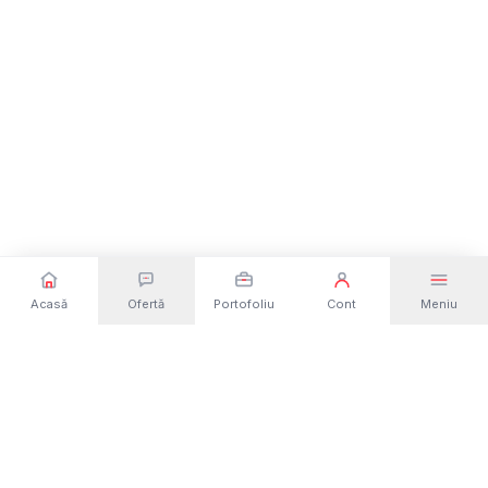
Acasă
Ofertă
Portofoliu
Cont
Meniu