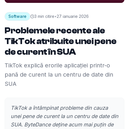
Software
3
min citire
•
27 ianuarie 2026
Problemele recente ale
TikTok atribuite unei pene
de curent în SUA
TikTok explică erorile aplicației printr-o
pană de curent la un centru de date din
SUA
TikTok a întâmpinat probleme din cauza
unei pene de curent la un centru de date din
SUA. ByteDance deține acum mai puțin de