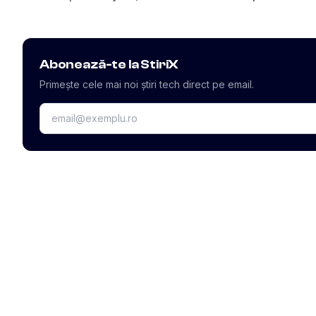
Abonează-te la StiriX
Primește cele mai noi știri tech direct pe email.