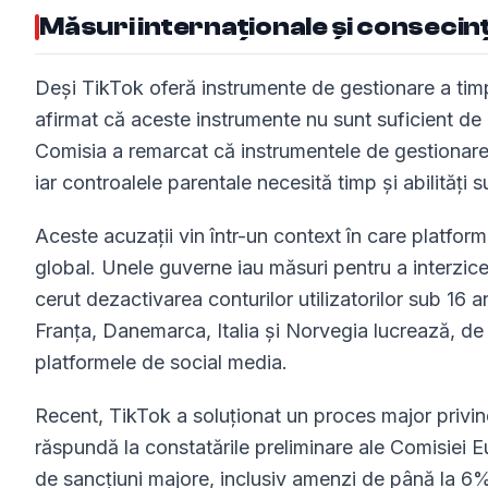
Măsuri internaționale și consecinț
Deși TikTok oferă instrumente de gestionare a tim
afirmat că aceste instrumente nu sunt suficient de 
Comisia a remarcat că instrumentele de gestionare a
iar controalele parentale necesită timp și abilități s
Aceste acuzații vin într-un context în care platform
global. Unele guverne iau măsuri pentru a interzice 
cerut dezactivarea conturilor utilizatorilor sub 16 a
Franța, Danemarca, Italia și Norvegia lucrează, de 
platformele de social media.
Recent, TikTok a soluționat un proces major privi
răspundă la constatările preliminare ale Comisiei 
de sancțiuni majore, inclusiv amenzi de până la 6%