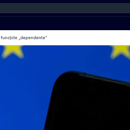
 funcțiile „dependente”