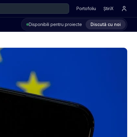
Portofoliu
ȘtiriX
Disponibili pentru proiecte
Discută cu noi