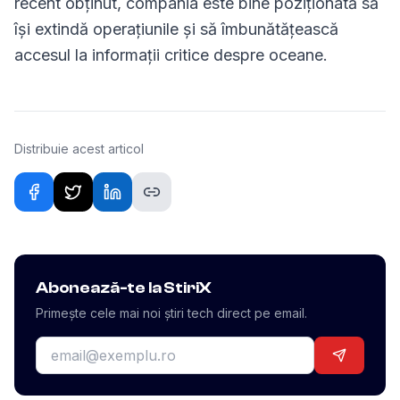
recent obținut, compania este bine poziționată să
își extindă operațiunile și să îmbunătățească
accesul la informații critice despre oceane.
Distribuie acest articol
Abonează-te la StiriX
Primește cele mai noi știri tech direct pe email.