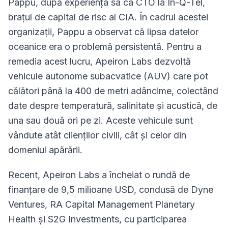
Pappu, după experiența sa ca CTO la In-Q-Tel,
brațul de capital de risc al CIA. În cadrul acestei
organizații, Pappu a observat că lipsa datelor
oceanice era o problemă persistentă. Pentru a
remedia acest lucru, Apeiron Labs dezvoltă
vehicule autonome subacvatice (AUV) care pot
călători până la 400 de metri adâncime, colectând
date despre temperatură, salinitate și acustică, de
una sau două ori pe zi. Aceste vehicule sunt
vândute atât clienților civili, cât și celor din
domeniul apărării.
Recent, Apeiron Labs a încheiat o rundă de
finanțare de 9,5 milioane USD, condusă de Dyne
Ventures, RA Capital Management Planetary
Health și S2G Investments, cu participarea