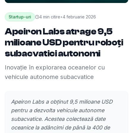
Startup-uri
4
min citire
•
4 februarie 2026
Apeiron Labs atrage 9,5
milioane USD pentru roboți
subacvatici autonomi
Inovație în explorarea oceanelor cu
vehicule autonome subacvatice
Apeiron Labs a obținut 9,5 milioane USD
pentru a dezvolta vehicule autonome
subacvatice. Acestea colectează date
oceanice la adâncimi de până la 400 de