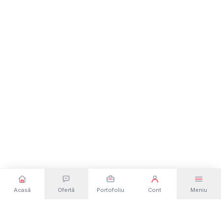
Acasă
Ofertă
Portofoliu
Cont
Meniu