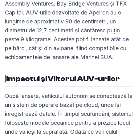
Assembly Ventures, Bay Bridge Ventures și TFX
Capital. AUV-urile dezvoltate de Apeiron au o
lungime de aproximativ 90 de centimetri, un
diametru de 12,7 centimetri și cântăresc puțin
peste 9 kilograme. Acestea pot fi lansate atât de
pe bărci, cât și din avioane, fiind compatibile cu
echipamentele de lansare ale Marinei SUA.
Impactul și Viitorul AUV-urilor
După lansare, vehiculul autonom se conectează la
un sistem de operare bazat pe cloud, unde își
înregistrează datele. În timpul scufundării, sistemul
folosește modele oceanice pentru a prezice locul
unde va ieși la suprafață. Odată ce vehiculul