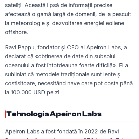
sateliți. Această lipsă de informații precise
afectează o gamă largă de domenii, de la pescuit
la meteorologie și dezvoltarea energiei eoliene
offshore.
Ravi Pappu, fondator și CEO al Apeiron Labs, a
declarat că «obținerea de date din subsolul
oceanului a fost întotdeauna foarte dificilă». El a
subliniat că metodele tradiționale sunt lente și
costisitoare, necesitând nave care pot costa până
la 100.000 USD pe zi.
Tehnologia Apeiron Labs
Apeiron Labs a fost fondată în 2022 de Ravi