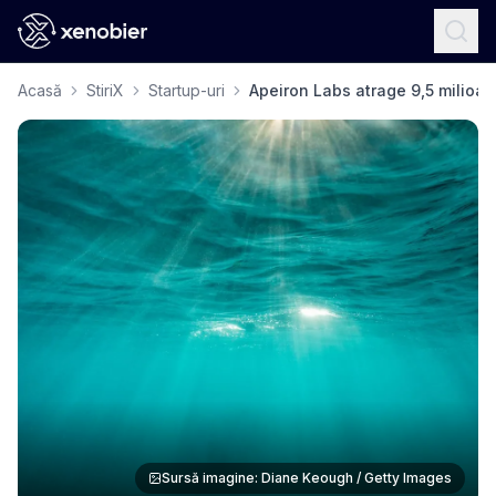
Acasă
StiriX
Startup-uri
Apeiron Labs atrage 9,5 milioa
Sursă imagine: Diane Keough / Getty Images