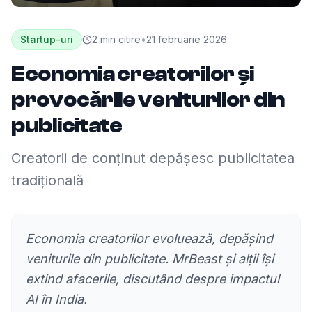
Startup-uri
2
min citire
•
21 februarie 2026
Economia creatorilor și
provocările veniturilor din
publicitate
Creatorii de conținut depășesc publicitatea
tradițională
Economia creatorilor evoluează, depășind
veniturile din publicitate. MrBeast și alții își
extind afacerile, discutând despre impactul
AI în India.