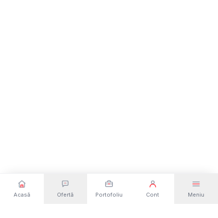
Acasă
Ofertă
Portofoliu
Cont
Meniu