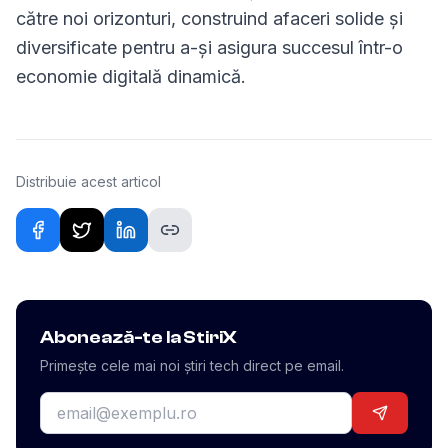
către noi orizonturi, construind afaceri solide și
diversificate pentru a-și asigura succesul într-o
economie digitală dinamică.
Distribuie acest articol
Abonează-te la StiriX
Primește cele mai noi știri tech direct pe email.