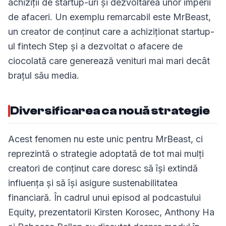
achiziții de startup-uri și dezvoltarea unor imperii
de afaceri. Un exemplu remarcabil este MrBeast,
un creator de conținut care a achiziționat startup-
ul fintech Step și a dezvoltat o afacere de
ciocolată care generează venituri mai mari decât
brațul său media.
Diversificarea ca nouă strategie
Acest fenomen nu este unic pentru MrBeast, ci
reprezintă o strategie adoptată de tot mai mulți
creatori de conținut care doresc să își extindă
influența și să își asigure sustenabilitatea
financiară. În cadrul unui episod al podcastului
Equity, prezentatorii Kirsten Korosec, Anthony Ha