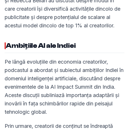
și Rebecca Bellan au discutat despre modul în
care creatorii își diversifică activitățile dincolo de
publicitate și despre potențialul de scalare al
acestui model dincolo de top 1% al creatorilor.
Ambițiile AI ale Indiei
Pe lângă evoluțiile din economia creatorilor,
podcastul a abordat și subiectul ambițiilor Indiei în
domeniul inteligenței artificiale, discutând despre
evenimentele de la AI Impact Summit din India.
Aceste discuții subliniază importanța adaptării și
inovării în fața schimbărilor rapide din peisajul
tehnologic global.
Prin urmare, creatorii de conținut se îndreaptă