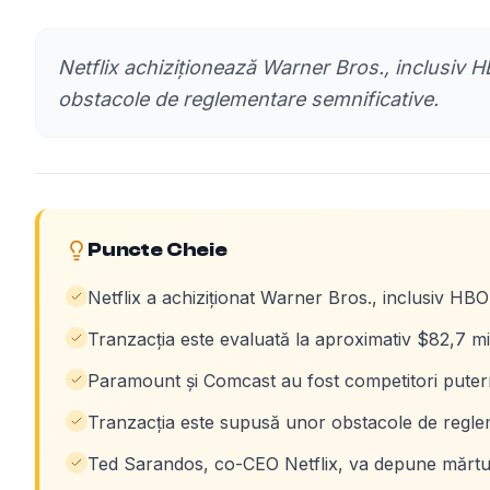
Netflix achiziționează Warner Bros., inclusiv H
obstacole de reglementare semnificative.
Puncte Cheie
Netflix a achiziționat Warner Bros., inclusiv HB
Tranzacția este evaluată la aproximativ $82,7 mil
Paramount și Comcast au fost competitori puternici
Tranzacția este supusă unor obstacole de reglem
Ted Sarandos, co-CEO Netflix, va depune mărtur