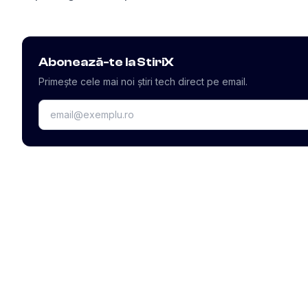
Abonează-te la StiriX
Primește cele mai noi știri tech direct pe email.