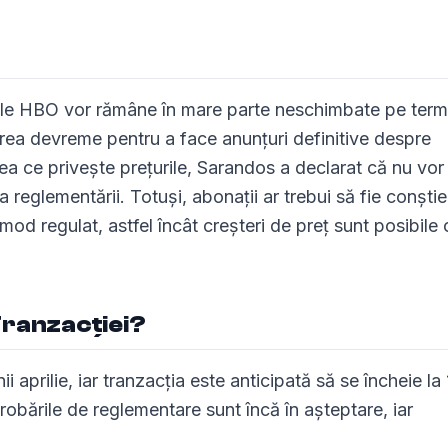
iunile HBO vor rămâne în mare parte neschimbate pe ter
rea devreme pentru a face anunțuri definitive despre
eea ce privește prețurile, Sarandos a declarat că nu vor
reglementării. Totuși, abonații ar trebui să fie conștie
 mod regulat, astfel încât creșteri de preț sunt posibile
Tranzacției?
i aprilie, iar tranzacția este anticipată să se încheie la
robările de reglementare sunt încă în așteptare, iar