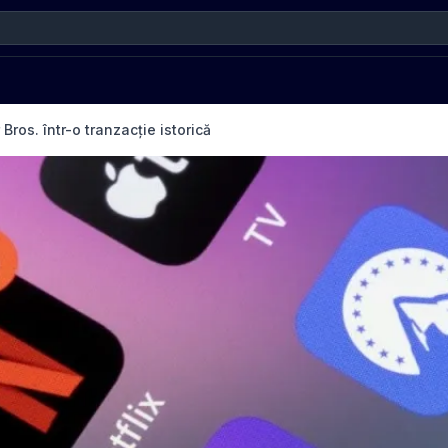
Bros. într-o tranzacție istorică