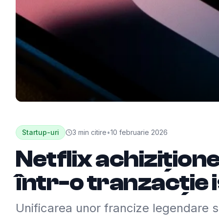
Startup-uri
3
min citire
•
10 februarie 2026
Netflix achizițio
într-o tranzacție 
Unificarea unor francize legendare 