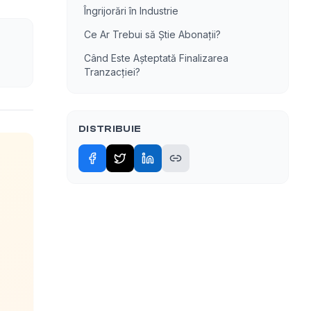
Îngrijorări în Industrie
Ce Ar Trebui să Știe Abonații?
Când Este Așteptată Finalizarea
Tranzacției?
DISTRIBUIE