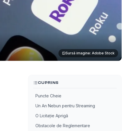
Sursă imagine: Adobe Stock
CUPRINS
Puncte Cheie
Un An Nebun pentru Streaming
O Licitație Aprigă
Obstacole de Reglementare