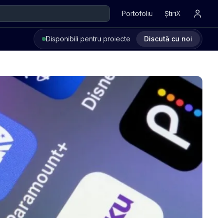
Portofoliu
ȘtiriX
Disponibili pentru proiecte
Discută cu noi