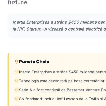
fuziune
Inertia Enterprises a strâns $450 milioane pent
la NIF. Startup-ul vizează o centrală electrică
Puncte Cheie
Inertia Enterprises a strâns $450 milioane pentr
Tehnologia este dezvoltată pe baza cercetărilor
Seria A a fost condusă de Bessemer Venture Par
Co-fondatorii includ Jeff Lawson de la Twilio și 