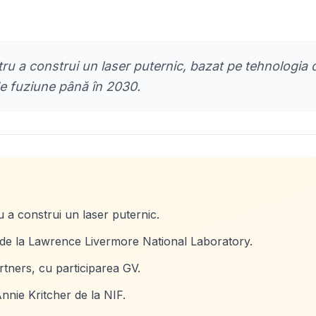
ru a construi un laser puternic, bazat pe tehnologia 
 de fuziune până în 2030.
u a construi un laser puternic.
 de la Lawrence Livermore National Laboratory.
tners, cu participarea GV.
Annie Kritcher de la NIF.