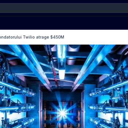
fondatorului Twilio atrage $450M