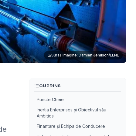
Sursă imagine: Damien Jemison/LLNL
CUPRINS
Puncte Cheie
Inertia Enterprises și Obiectivul său
Ambițios
Finanțare și Echipa de Conducere
de