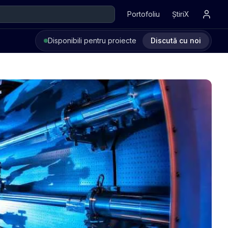
Portofoliu
ȘtiriX
Disponibili pentru proiecte
Discută cu noi