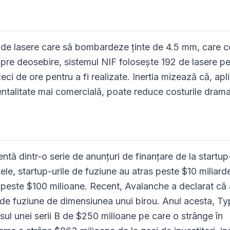
00 de lasere care să bombardeze ținte de 4.5 mm, care 
Spre deosebire, sistemul NIF folosește 192 de lasere pe
ci de ore pentru a fi realizate. Inertia mizează că, apl
ntalitate mai comercială, poate reduce costurile drama
ntă dintr-o serie de anunțuri de finanțare de la startup
tele, startup-urile de fuziune au atras peste $10 miliarde
s peste $100 milioane. Recent, Avalanche a declarat că 
 de fuziune de dimensiunea unui birou. Anul acesta, T
ul unei serii B de $250 milioane pe care o strânge în