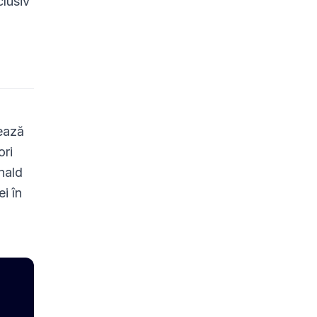
clusiv
uează
ori
nald
i în