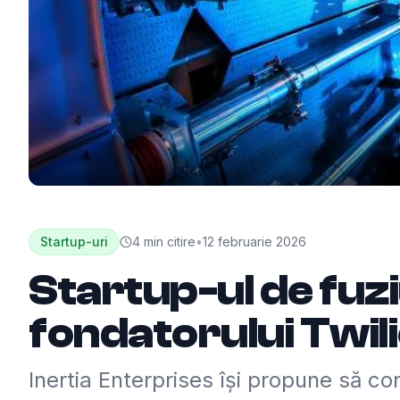
Startup-uri
4
min citire
•
12 februarie 2026
Startup-ul de fuzi
fondatorului Twi
Inertia Enterprises își propune să co