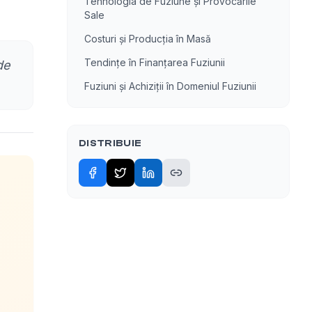
Tehnologia de Fuziune și Provocările
Sale
Costuri și Producția în Masă
Tendințe în Finanțarea Fuziunii
de
Fuziuni și Achiziții în Domeniul Fuziunii
DISTRIBUIE