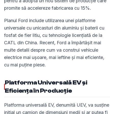
pentru a adopta un nou sistem de producție care
promite să accelereze fabricarea cu 15%.
Planul Ford include utilizarea unei platforme
universale cu unicasturi din aluminiu și baterii cu
fosfat de fier litiu, cu tehnologie licențiată de la
CATL din China. Recent, Ford a împărtășit mai
multe detalii despre cum va construi vehicule
electrice mai ușoare, mai ieftine și mai eficiente,
cu mai puține piese.
Platforma Universală EV și
Eficiența în Producție
Platforma universală EV, denumită UEV, va susține
inițial un camion de dimensiuni medii și ar putea fi