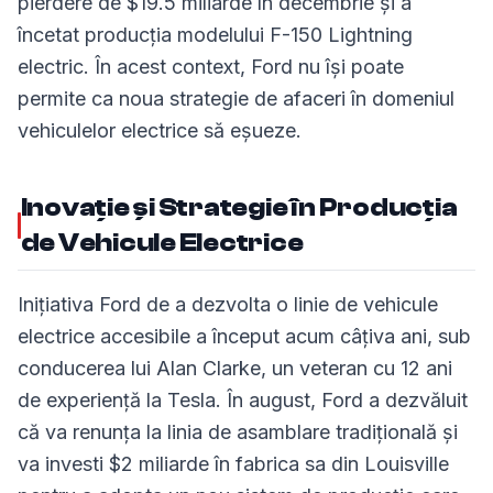
pierdere de $19.5 miliarde în decembrie și a
încetat producția modelului F-150 Lightning
electric. În acest context, Ford nu își poate
permite ca noua strategie de afaceri în domeniul
vehiculelor electrice să eșueze.
Inovație și Strategie în Producția
de Vehicule Electrice
Inițiativa Ford de a dezvolta o linie de vehicule
electrice accesibile a început acum câțiva ani, sub
conducerea lui Alan Clarke, un veteran cu 12 ani
de experiență la Tesla. În august, Ford a dezvăluit
că va renunța la linia de asamblare tradițională și
va investi $2 miliarde în fabrica sa din Louisville