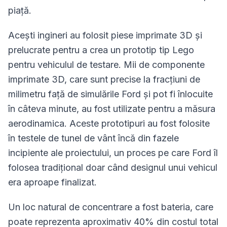
piață.
Acești ingineri au folosit piese imprimate 3D și
prelucrate pentru a crea un prototip tip Lego
pentru vehiculul de testare. Mii de componente
imprimate 3D, care sunt precise la fracțiuni de
milimetru față de simulările Ford și pot fi înlocuite
în câteva minute, au fost utilizate pentru a măsura
aerodinamica. Aceste prototipuri au fost folosite
în testele de tunel de vânt încă din fazele
incipiente ale proiectului, un proces pe care Ford îl
folosea tradițional doar când designul unui vehicul
era aproape finalizat.
Un loc natural de concentrare a fost bateria, care
poate reprezenta aproximativ 40% din costul total