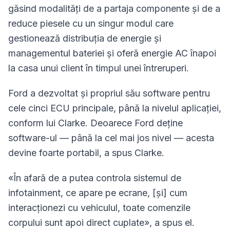
găsind modalități de a partaja componente și de a
reduce piesele cu un singur modul care
gestionează distribuția de energie și
managementul bateriei și oferă energie AC înapoi
la casa unui client în timpul unei întreruperi.
Ford a dezvoltat și propriul său software pentru
cele cinci ECU principale, până la nivelul aplicației,
conform lui Clarke. Deoarece Ford deține
software-ul — până la cel mai jos nivel — acesta
devine foarte portabil, a spus Clarke.
«În afară de a putea controla sistemul de
infotainment, ce apare pe ecrane, [și] cum
interacționezi cu vehiculul, toate comenzile
corpului sunt apoi direct cuplate», a spus el.