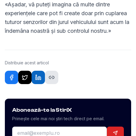
«Așadar, vă puteți imagina că multe dintre
experiențele care pot fi create doar prin cuplarea
tuturor senzorilor din jurul vehiculului sunt acum la
îndemâna noastră și sub controlul nostru.»
Distribuie acest articol
Abonează-te la StiriX
Primește cele mai noi știri tech direct pe email.