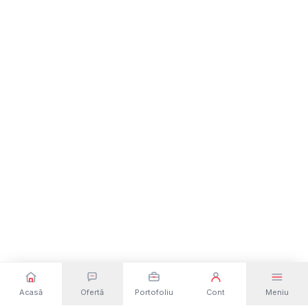
Acasă
Ofertă
Portofoliu
Cont
Meniu