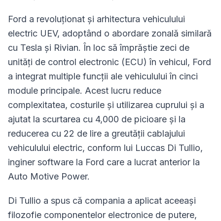
Ford a revoluționat și arhitectura vehiculului
electric UEV, adoptând o abordare zonală similară
cu Tesla și Rivian. În loc să împrăștie zeci de
unități de control electronic (ECU) în vehicul, Ford
a integrat multiple funcții ale vehiculului în cinci
module principale. Acest lucru reduce
complexitatea, costurile și utilizarea cuprului și a
ajutat la scurtarea cu 4,000 de picioare și la
reducerea cu 22 de lire a greutății cablajului
vehiculului electric, conform lui Luccas Di Tullio,
inginer software la Ford care a lucrat anterior la
Auto Motive Power.
Di Tullio a spus că compania a aplicat aceeași
filozofie componentelor electronice de putere,