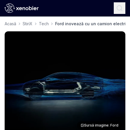
Acasă
StiriX
Tech
Ford inovează cu un camion electric
Sursă imagine: Ford