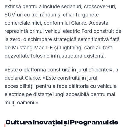
extinsă pentru a include sedanuri, crossover-uri,
SUV-uri cu trei rânduri și chiar furgonete
comerciale mici, conform lui Clarke. Aceasta
reprezintă primul vehicul electric Ford construit de
la zero, o schimbare strategică semnificativă față
de Mustang Mach-E și Lightning, care au fost
dezvoltate folosind infrastructura existentă.
«Este o platformă construită în jurul eficienței», a
declarat Clarke. «Este construită în jurul
accesibilității pentru a face călătoria cu vehicule
electrice pe distanțe lungi accesibilă pentru mai
mulți oameni.»
Cultura Inovației și Programul de