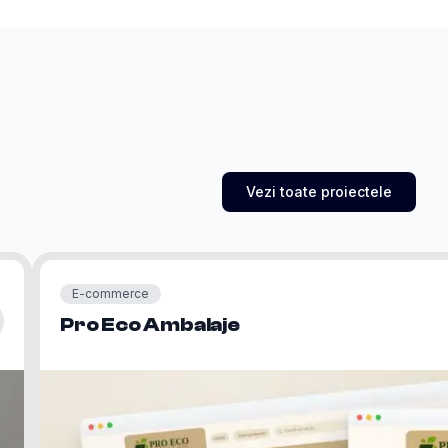
Vezi toate proiectele
E-commerce
Pro Eco Ambalaje