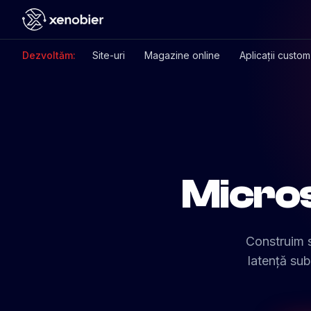
Dezvoltăm:
Site-uri
Magazine online
Aplicații custom
Micros
Construim s
latență sub