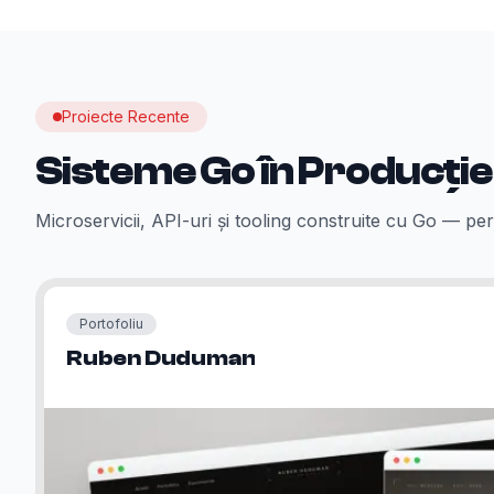
Proiecte Recente
Sisteme Go în Producție
Microservicii, API-uri și tooling construite cu Go — pe
Portofoliu
Ruben Duduman