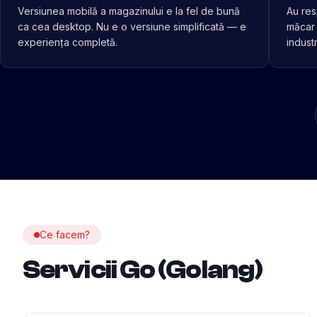
Versiunea mobilă a magazinului e la fel de bună
Au res
ca cea desktop. Nu e o versiune simplificată — e
măcar 
experiența completă.
industr
Ce facem?
Servicii Go (Golang)