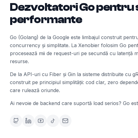
Dezvoltatori Go pentru
performante
Go (Golang) de la Google este limbajul construit pent
concurrency și simplitate. La Xenobier folosim Go pent
procesează mii de request-uri pe secundă cu latență 
resurse.
De la API-uri cu Fiber și Gin la sisteme distribuite cu 
construit pe principiul simplității: cod clar, zero depende
care rulează oriunde.
Ai nevoie de backend care suportă load serios? Go est