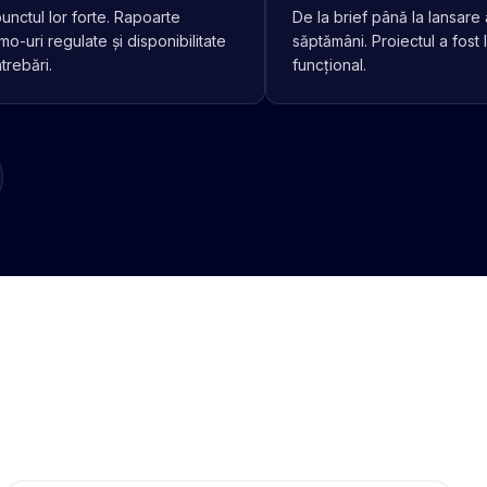
nctul lor forte. Rapoarte
De la brief până la lansare
-uri regulate și disponibilitate
săptămâni. Proiectul a fost l
trebări.
funcțional.