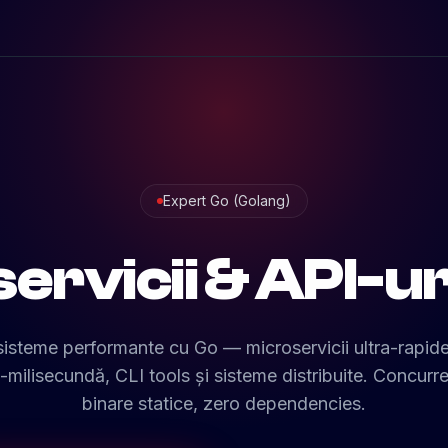
Expert Go (Golang)
ervicii & API-ur
isteme performante cu Go — microservicii ultra-rapide
-milisecundă, CLI tools și sisteme distribuite. Concurr
binare statice, zero dependencies.