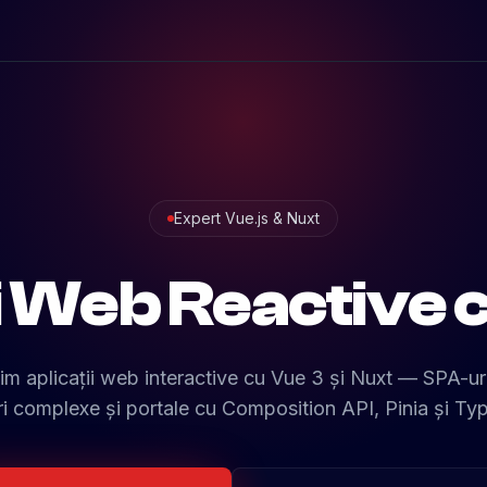
Expert Vue.js & Nuxt
i Web Reactive 
im aplicații web interactive cu Vue 3 și Nuxt — SPA-uri
 complexe și portale cu Composition API, Pinia și Type